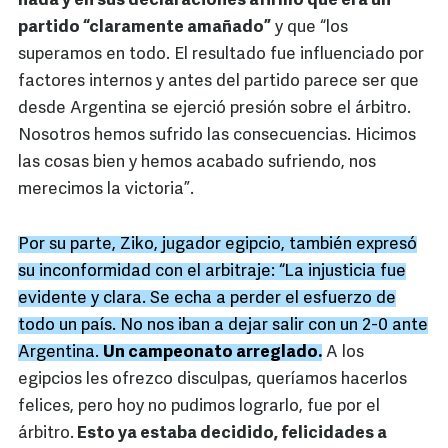
nada y en sus declaraciones afirmó que era un
partido “claramente amañado”
y que “los
superamos en todo. El resultado fue influenciado por
factores internos y antes del partido parece ser que
desde Argentina se ejerció presión sobre el árbitro.
Nosotros hemos sufrido las consecuencias. Hicimos
las cosas bien y hemos acabado sufriendo, nos
merecimos la victoria”.
Por su parte, Ziko, jugador egipcio, también expresó
su inconformidad con el arbitraje: “La injusticia fue
evidente y clara. Se echa a perder el esfuerzo de
todo un país. No nos iban a dejar salir con un 2-0 ante
Argentina.
Un campeonato arreglado.
A los
egipcios les ofrezco disculpas, queríamos hacerlos
felices, pero hoy no pudimos lograrlo, fue por el
árbitro.
Esto ya estaba decidido, felicidades a