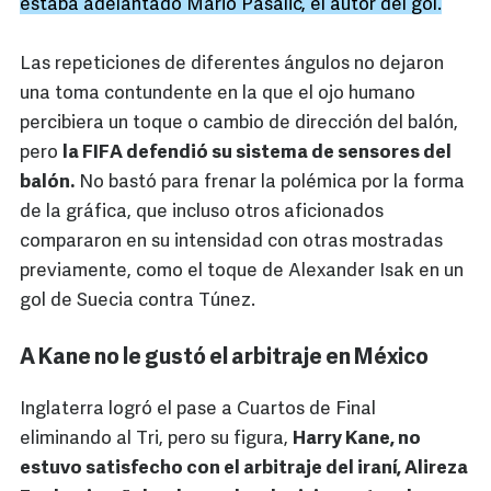
estaba adelantado Mario Pasalic, el autor del gol.
Las repeticiones de diferentes ángulos no dejaron
una toma contundente en la que el ojo humano
percibiera un toque o cambio de dirección del balón,
pero
la FIFA defendió su sistema de sensores del
balón.
No bastó para frenar la polémica por la forma
de la gráfica, que incluso otros aficionados
compararon en su intensidad con otras mostradas
previamente, como el toque de Alexander Isak en un
gol de Suecia contra Túnez.
A Kane no le gustó el arbitraje en México
Inglaterra logró el pase a Cuartos de Final
eliminando al Tri, pero su figura,
Harry Kane, no
estuvo satisfecho con el arbitraje del iraní, Alireza