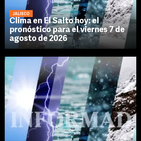
JALISCO
Clima en El Salto hoy: el
pronóstico para el viernes 7 de
agosto de 2026