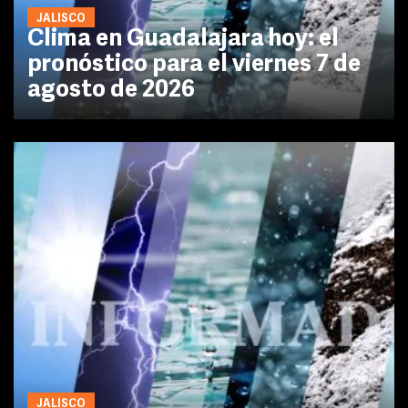
JALISCO
Clima en Guadalajara hoy: el
pronóstico para el viernes 7 de
agosto de 2026
JALISCO