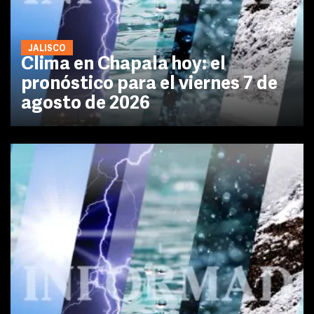
JALISCO
Clima en Chapala hoy: el
pronóstico para el viernes 7 de
agosto de 2026