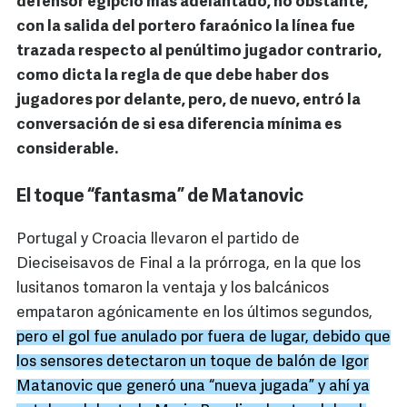
defensor egipcio más adelantado, no obstante,
con la salida del portero faraónico la línea fue
trazada respecto al penúltimo jugador contrario,
como dicta la regla de que debe haber dos
jugadores por delante, pero, de nuevo, entró la
conversación de si esa diferencia mínima es
considerable.
El toque “fantasma” de Matanovic
Portugal y Croacia llevaron el partido de
Dieciseisavos de Final a la prórroga, en la que los
lusitanos tomaron la ventaja y los balcánicos
empataron agónicamente en los últimos segundos,
pero el gol fue anulado por fuera de lugar, debido que
los sensores detectaron un toque de balón de Igor
Matanovic que generó una “nueva jugada” y ahí ya