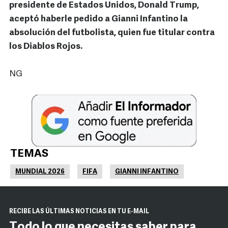
presidente de Estados Unidos, Donald Trump,
aceptó haberle pedido a Gianni Infantino la
absolución del futbolista, quien fue titular contra
los Diablos Rojos.
NG
TEMAS
MUNDIAL 2026
FIFA
GIANNI INFANTINO
RECIBE LAS ÚLTIMAS NOTICIAS EN TU E-MAIL
Todo lo que necesitas saber para