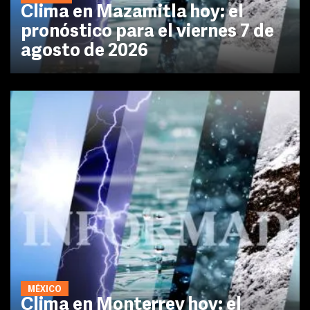
Clima en Mazamitla hoy: el
pronóstico para el viernes 7 de
agosto de 2026
MÉXICO
Clima en Monterrey hoy: el