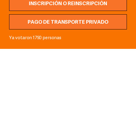
INSCRIPCIÓN O REINSCRIPCIÓN
PAGO DE TRANSPORTE PRIVADO
Ya votaron
1790
personas