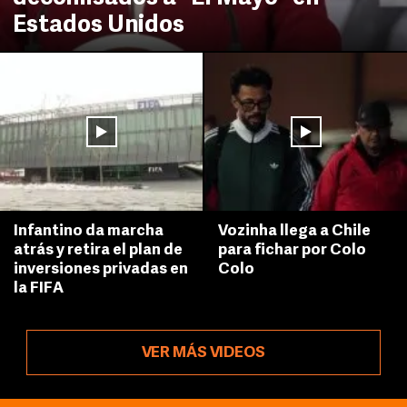
Estados Unidos
Infantino da marcha
Vozinha llega a Chile
atrás y retira el plan de
para fichar por Colo
inversiones privadas en
Colo
la FIFA
VER MÁS VIDEOS