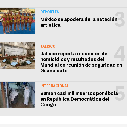
DEPORTES
3
México se apodera de la natación
artística
JALISCO
4
Jalisco reporta reducción de
homicidios y resultados del
Mundial en reunión de seguridad en
Guanajuato
INTERNACIONAL
5
Suman casi mil muertos por ébola
en República Democrática del
Congo