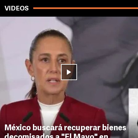
VIDEOS
México buscará recuperar bienes
decomisados a "El Mayo" en