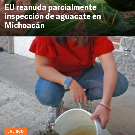
EU reanuda parcialmente
inspección de aguacate en
Michoacán
JALISCO