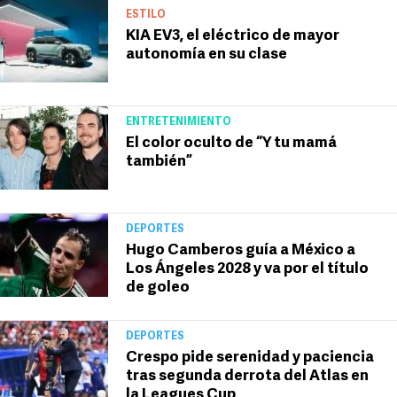
ESTILO
KIA EV3, el eléctrico de mayor
autonomía en su clase
ENTRETENIMIENTO
El color oculto de “Y tu mamá
también”
DEPORTES
Hugo Camberos guía a México a
Los Ángeles 2028 y va por el título
de goleo
DEPORTES
Crespo pide serenidad y paciencia
tras segunda derrota del Atlas en
la Leagues Cup