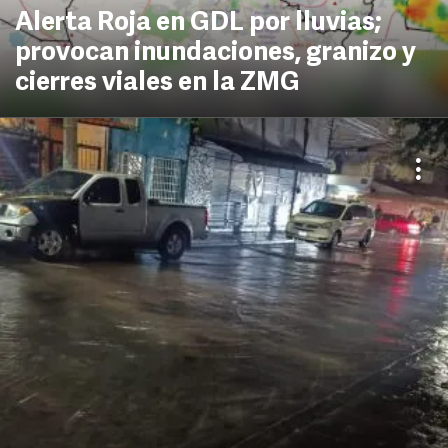
Alerta Roja en GDL por lluvias;
provocan inundaciones, granizo y
cierres viales en la ZMG