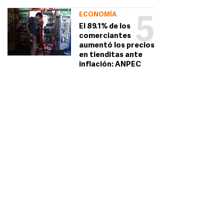
ECONOMÍA
5
El 89.1% de los
comerciantes
aumentó los precios
en tienditas ante
inflación: ANPEC