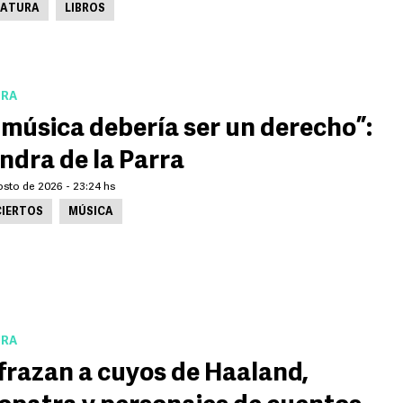
RATURA
LIBROS
URA
 música debería ser un derecho”:
ndra de la Parra
osto de 2026 - 23:24 hs
IERTOS
MÚSICA
URA
frazan a cuyos de Haaland,