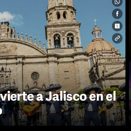
vierte a Jalisco en el
o