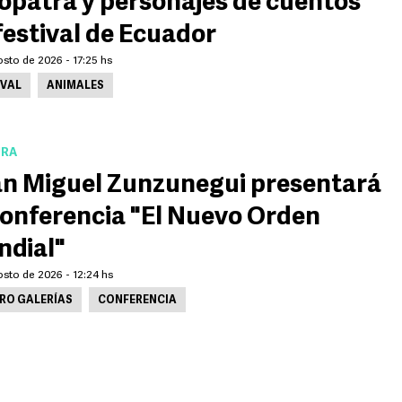
opatra y personajes de cuentos
festival de Ecuador
sto de 2026 - 17:25 hs
IVAL
ANIMALES
URA
n Miguel Zunzunegui presentará
conferencia "El Nuevo Orden
dial"
osto de 2026 - 12:24 hs
RO GALERÍAS
CONFERENCIA