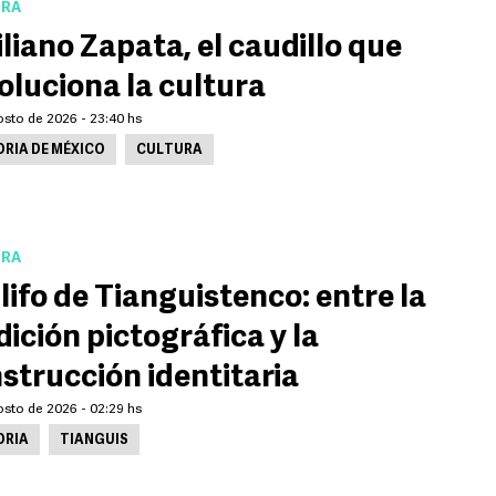
URA
liano Zapata, el caudillo que
oluciona la cultura
osto de 2026 - 23:40 hs
ORIA DE MÉXICO
CULTURA
URA
glifo de Tianguistenco: entre la
dición pictográfica y la
strucción identitaria
osto de 2026 - 02:29 hs
ORIA
TIANGUIS