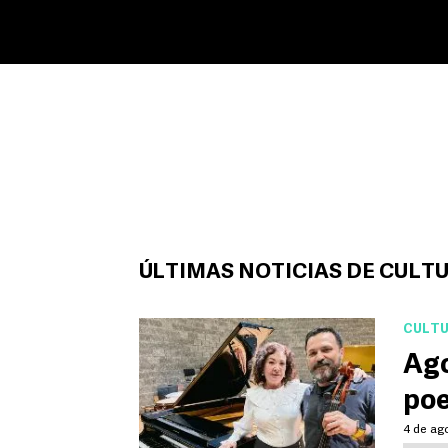
ÚLTIMAS NOTICIAS DE CULT
CULT
Ago
poe
4 de ago