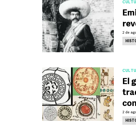
CULT
Emi
rev
2 de ag
HIST
CULT
El 
tra
con
2 de ag
HIST