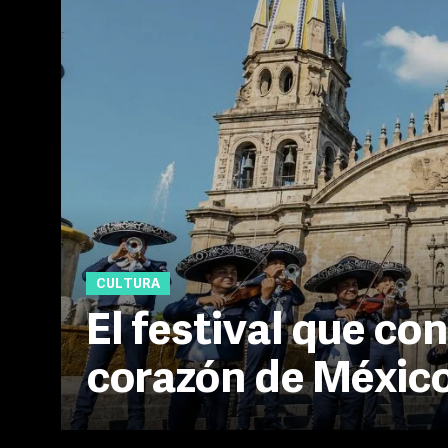
CULTURA
El festival que con
corazón de Méxic