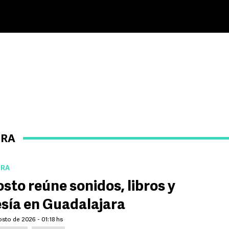
URA
URA
sto reúne sonidos, libros y
sía en Guadalajara
sto de 2026 - 01:18 hs