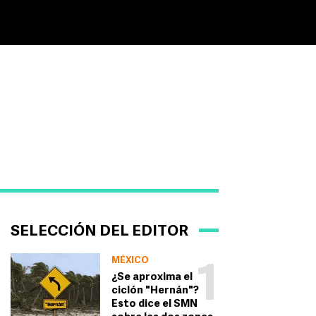
SELECCIÓN DEL EDITOR
MÉXICO
1
¿Se aproxima el
ciclón "Hernán"?
Esto dice el SMN