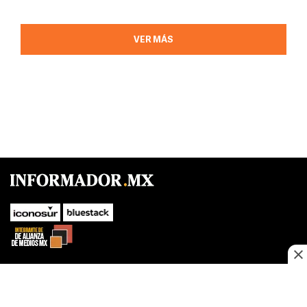
VER MÁS
SUBIR
Este sitio web utiliza cookies propias y de terceros para optimizar su