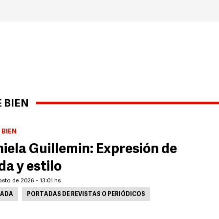
 BIEN
 BIEN
iela Guillemin: Expresión de
a y estilo
sto de 2026 - 13:01 hs
ADA
PORTADAS DE REVISTAS O PERIÓDICOS