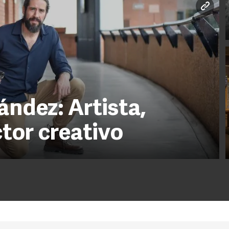
ndez: Artista,
tor creativo