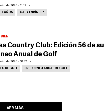
sto de 2026 - 11:17 hs
LEAÑOS
GABY ENRÍQUEZ
 BIEN
as Country Club: Edición 56 de su
neo Anual de Golf
sto de 2026 - 10:52 hs
EO DE GOLF
56° TORNEO ANUAL DE GOLF
VER MÁS