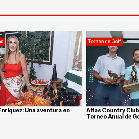
os
Torneo de Golf
Enríquez: Una aventura en
Atlas Country Club:
Torneo Anual de Go