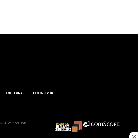
CULTURA
ECONOMÍA
A. de C.V. 2008-2017