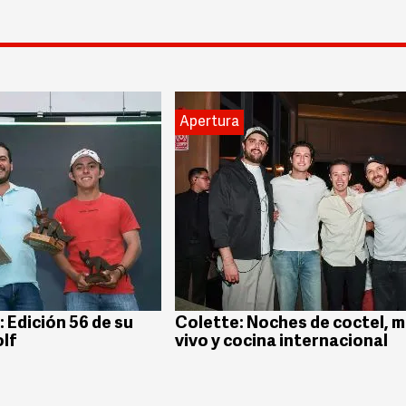
Apertura
 Edición 56 de su
Colette: Noches de coctel, m
lf
vivo y cocina internacional