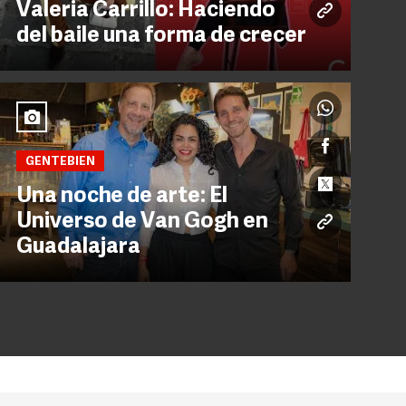
Valeria Carrillo: Haciendo
del baile una forma de crecer
GENTEBIEN
Una noche de arte: El
Universo de Van Gogh en
Guadalajara