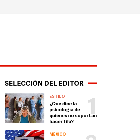
SELECCIÓN DEL EDITOR
ESTILO
1
¿Qué dice la
psicología de
quienes no soportan
hacer fila?
MÉXICO