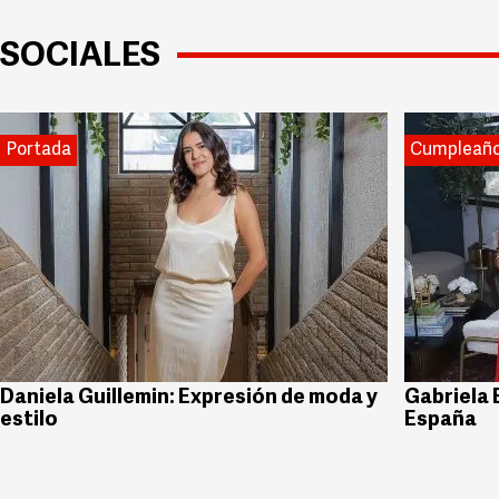
SOCIALES
Portada
Cumpleañ
Daniela Guillemin: Expresión de moda y
Gabriela 
estilo
España