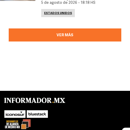
5 de agosto de 2026 - 18:18 HS
ESTADOS UNIDOS
VER MÁS