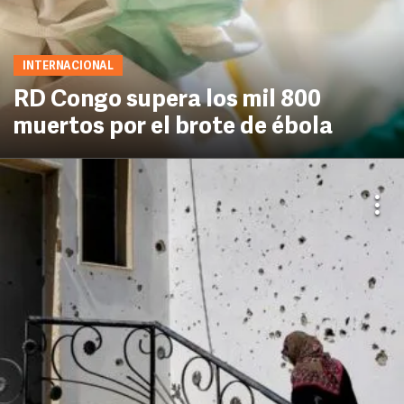
INTERNACIONAL
RD Congo supera los mil 800
muertos por el brote de ébola