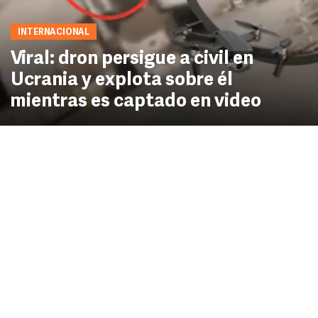
INTERNACIONAL
Viral: dron persigue a civil en
Ucrania y explota sobre él
mientras es captado en video