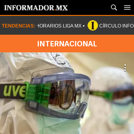
TENDENCIAS:
HORARIOS LIGA MX
CÍRCULO INF
INTERNACIONAL