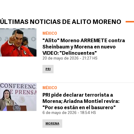
ÚLTIMAS NOTICIAS DE ALITO MORENO
MÉXICO
"Alito" Moreno ARREMETE contra
Sheinbaum y Morena en nuevo
VIDEO: "Delincuentes"
20 de mayo de 2026 - 21:27 HS
PRI
MÉXICO
PRI pide declarar terrorista a
Morena; Ariadna Montiel revira:
"Por eso están en el basurero"
6 de mayo de 2026 - 18:54 HS
MORENA