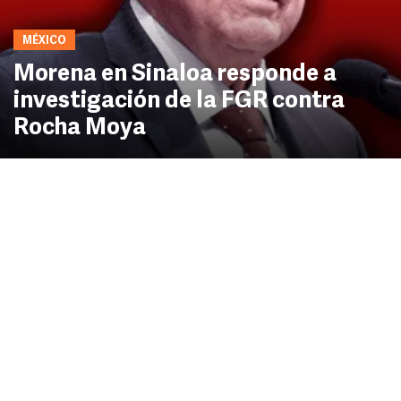
MÉXICO
Morena en Sinaloa responde a
investigación de la FGR contra
Rocha Moya