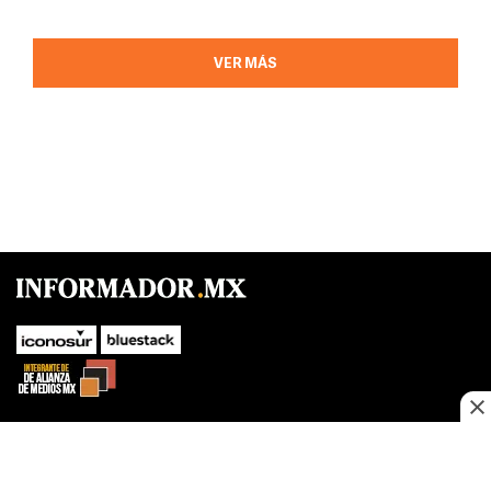
VER MÁS
SUBIR
Este sitio web utiliza cookies propias y de terceros para optimizar su