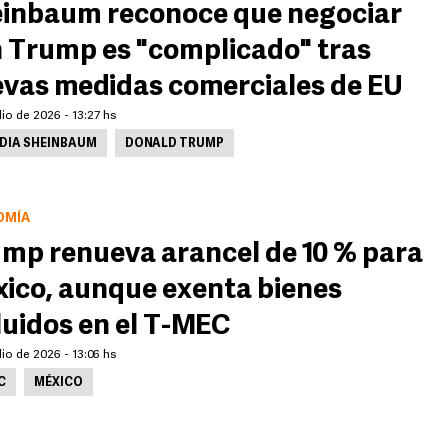
inbaum reconoce que negociar
 Trump es "complicado" tras
vas medidas comerciales de EU
lio de 2026 - 13:27 hs
DIA SHEINBAUM
DONALD TRUMP
OMÍA
mp renueva arancel de 10 % para
ico, aunque exenta bienes
luidos en el T-MEC
lio de 2026 - 13:06 hs
C
MÉXICO