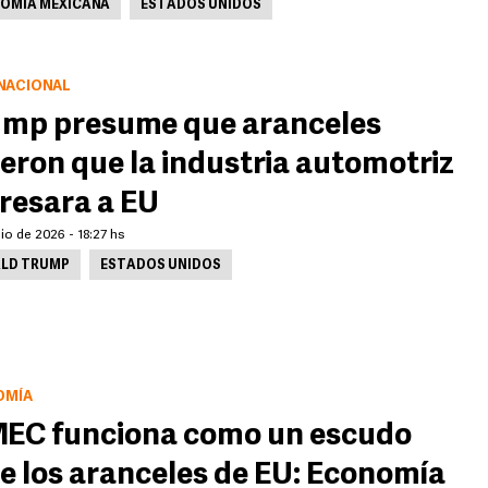
OMÍA MEXICANA
ESTADOS UNIDOS
NACIONAL
mp presume que aranceles
ieron que la industria automotriz
resara a EU
lio de 2026 - 18:27 hs
LD TRUMP
ESTADOS UNIDOS
OMÍA
EC funciona como un escudo
e los aranceles de EU: Economía