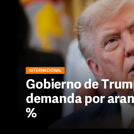
INTERNACIONAL
Gobierno de Trum
demanda por aranc
%