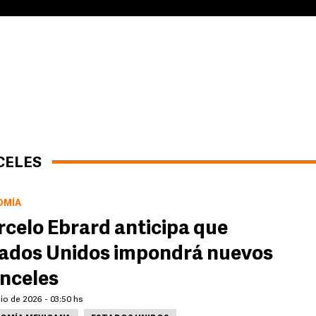
CELES
OMÍA
celo Ebrard anticipa que
ados Unidos impondrá nuevos
nceles
lio de 2026 - 03:50 hs