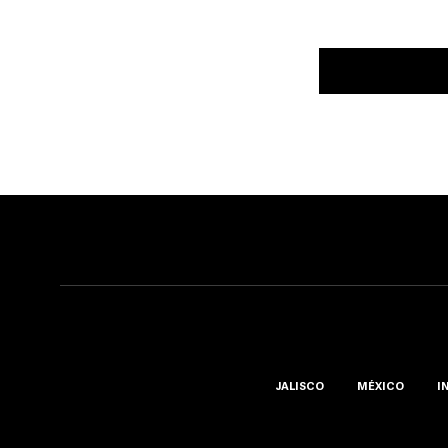
JALISCO
MÉXICO
I