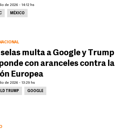
lio de 2026 - 14:12 hs
C
MÉXICO
NACIONAL
selas multa a Google y Trump
ponde con aranceles contra la
ón Europea
lio de 2026 - 13:29 hs
LD TRUMP
GOOGLE
O