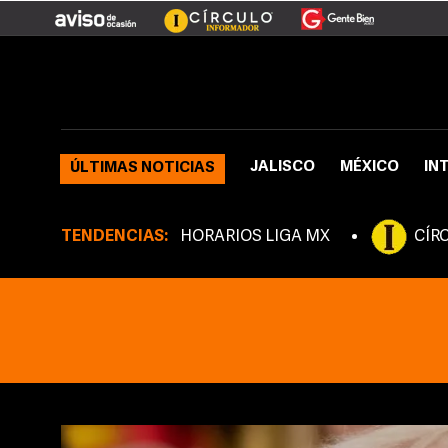
JALISCO
MÉXICO
IN
ÚLTIMAS NOTICIAS
TENDENCIAS:
HORARIOS LIGA MX
CÍR