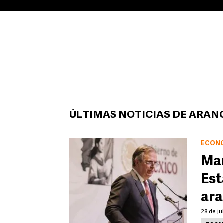
ÚLTIMAS NOTICIAS DE ARAN
ECON
Mar
Est
ara
28 de ju