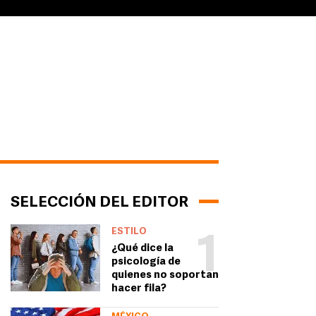
SELECCIÓN DEL EDITOR
ESTILO
1
¿Qué dice la
psicología de
quienes no soportan
hacer fila?