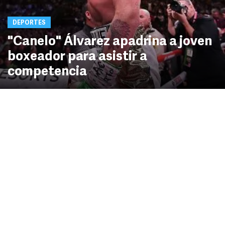
DEPORTES
"Canelo" Álvarez apadrina a joven
boxeador para asistir a
competencia