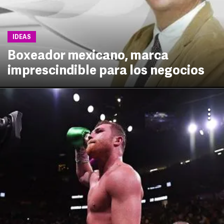
IDEAS
Boxeador mexicano, marca
imprescindible para los negocios