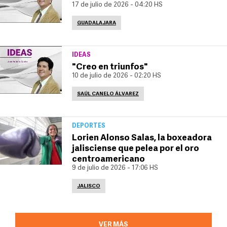
17 de julio de 2026 - 04:20 HS
GUADALAJARA
IDEAS
"Creo en triunfos"
10 de julio de 2026 - 02:20 HS
SAÚL CANELO ÁLVAREZ
DEPORTES
Lorien Alonso Salas, la boxeadora
jalisciense que pelea por el oro
centroamericano
9 de julio de 2026 - 17:06 HS
JALISCO
VER MÁS