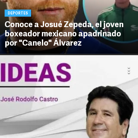
DEPORTES
Conoce a Josué Zepeda, el joven
boxeador mexicano apadrinado
por "Canelo" Álvarez