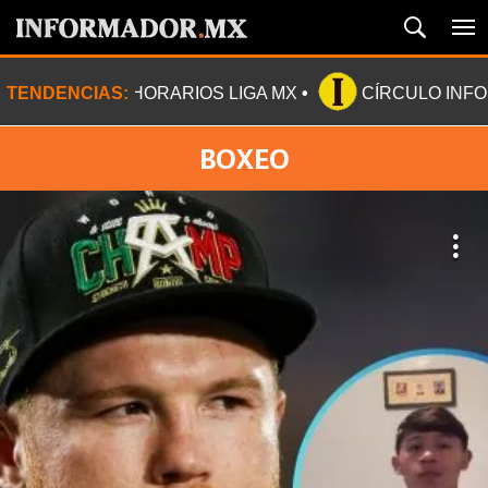
TENDENCIAS:
HORARIOS LIGA MX
CÍRCULO INF
BOXEO