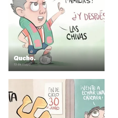
Qucho.
13 de mayo