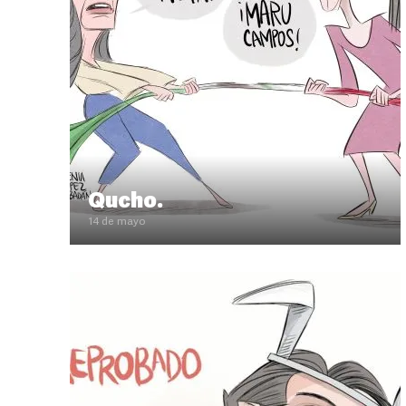
Qucho.
14 de mayo