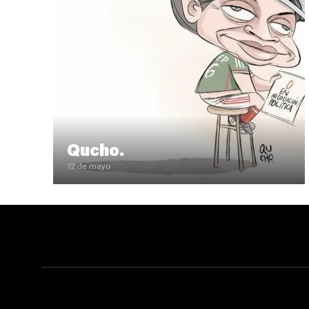
Qucho.
12 de mayo