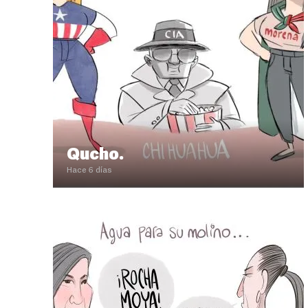
Qucho.
Hace 6 días