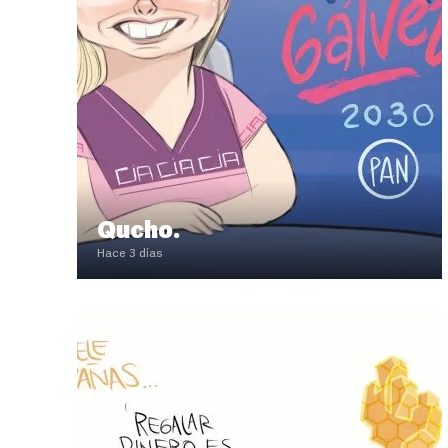
Qucho.
Hace 3 días