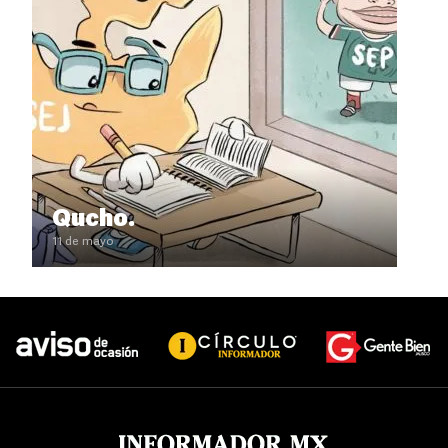
Qucho.
11 de mayo