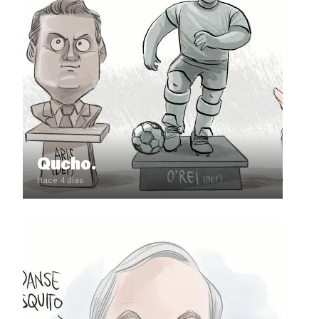
Qucho.
Hace 4 días