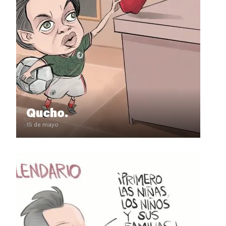
Qucho.
15 de mayo