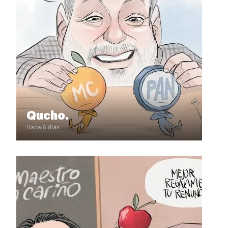
Qucho.
Hace 6 días