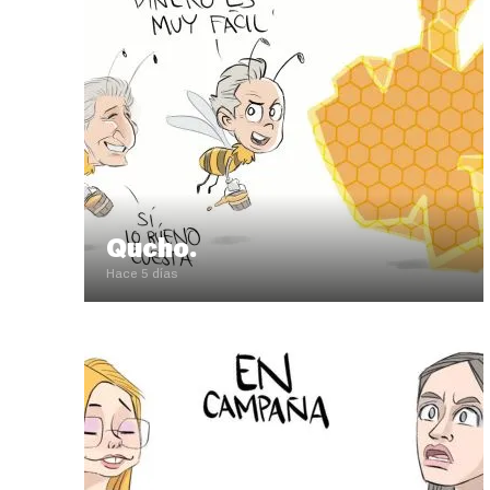
Qucho.
Hace 5 días