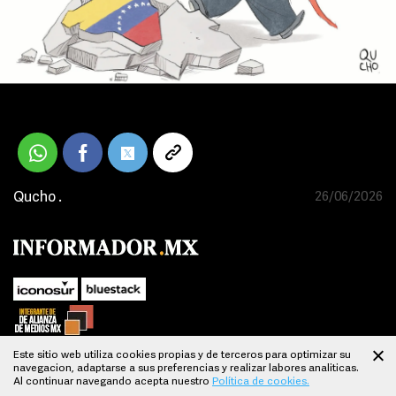
Qucho .
26/06/2026
Este sitio web utiliza cookies propias y de terceros para optimizar su
navegacion, adaptarse a sus preferencias y realizar labores analiticas.
SUBIR
Al continuar navegando acepta nuestro
Política de cookies.