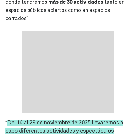
donde tendremos
más de 30 actividades
tanto en
espacios públicos abiertos como en espacios
cerrados”.
Del 14 al 29 de noviembre de 2025 llevaremos a
“
cabo diferentes actividades y espectáculos