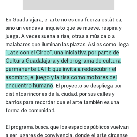
En Guadalajara, el arte no es una fuerza estática,
sino un vendaval inquieto que se mueve, respira y
juega. A veces suena a risa, otras a música o a
malabares que iluminan las plazas. Así es como llega
“Late con el Circo”, una iniciativa por parte de
Cultura Guadalajara y del programa de cultura
permanente LATE que invita a redescubrir el
asombro, el juego y la risa como motores del
encuentro humano
. El proyecto se despliega por
distintos rincones de la ciudad, por sus calles y
barrios para recordar que el arte también es una
forma de comunidad.
El programa busca que los espacios públicos vuelvan
a ser lugares de convivencia, donde el arte circense