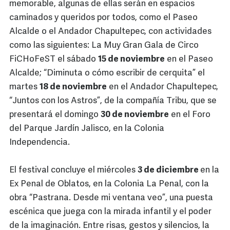
memorable, algunas de ellas serán en espacios
caminados y queridos por todos, como el Paseo
Alcalde o el Andador Chapultepec, con actividades
como las siguientes: La Muy Gran Gala de Circo
FiCHoFeST el sábado
15 de noviembre
en el Paseo
Alcalde; “Diminuta o cómo escribir de cerquita” el
martes
18 de noviembre
en el Andador Chapultepec,
“Juntos con los Astros”, de la compañía Tribu, que se
presentará el domingo
30 de noviembre
en el Foro
del Parque Jardín Jalisco, en la Colonia
Independencia.
El festival concluye el miércoles
3 de diciembre
en la
Ex Penal de Oblatos, en la Colonia La Penal, con la
obra “Pastrana. Desde mi ventana veo”, una puesta
escénica que juega con la mirada infantil y el poder
de la imaginación. Entre risas, gestos y silencios, la