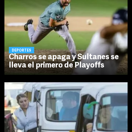
DEPORTES
Charros se apaga y Sultanes se
lleva el primero de Playoffs