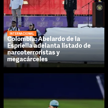
INTERNACIONAL
Colombia: Abelardo de la
Espriella adelanta listado de
narcoterroristas y
megacárceles