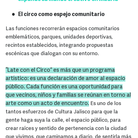
El circo como espejo comunitario
Las funciones recorrerán espacios comunitarios
emblemáticos, parques, unidades deportivas,
recintos establecidos, integrando propuestas
escénicas que dialogan con su entorno.
“Late con el Circo” es más que un programa
artístico: es una declaración de amor al espacio
público. Cada función es una oportunidad para
que vecinos, niños y familias se reúnan en torno al
arte como un acto de encuentro.
Es uno de los
tantos esfuerzos de Cultura Jalisco para que la
gente haga suya la calle, el espacio público, para
crear raíces y sentido de pertenencia con la ciudad
que vivimos, que caminamos a diario, de sentirla más