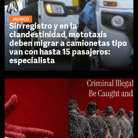
JALISCO
Sin registro y en la
clandestinidad, mototaxis
deben migrar a camionetas tipo
van con hasta 15 pasajeros:
especialista