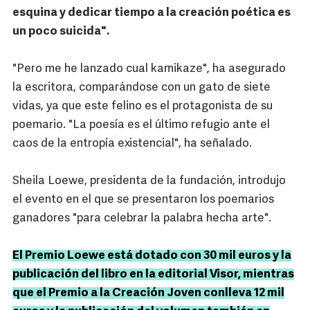
esquina y dedicar tiempo a la creación poética es
un poco suicida".
"Pero me he lanzado cual kamikaze", ha asegurado
la escritora, comparándose con un gato de siete
vidas, ya que este felino es el protagonista de su
poemario. "La poesía es el último refugio ante el
caos de la entropía existencial", ha señalado.
Sheila Loewe, presidenta de la fundación, introdujo
el evento en el que se presentaron los poemarios
ganadores "para celebrar la palabra hecha arte".
El Premio Loewe está dotado con 30 mil euros y la
publicación del libro en la editorial Visor, mientras
que el Premio a la Creación Joven conlleva 12 mil