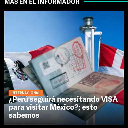
MÁS EN EL INFORMADOR
INTERNACIONAL
¿Perú seguirá necesitando VISA
para visitar México?; esto
sabemos