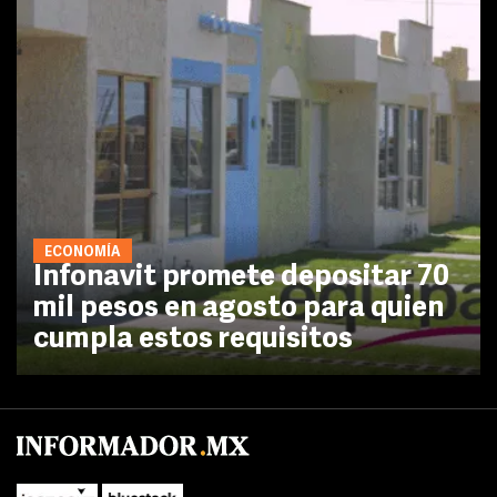
ECONOMÍA
Infonavit promete depositar 70
mil pesos en agosto para quien
cumpla estos requisitos