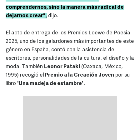
comprendernos, sino la manera más radical de
dejarnos crear",
dijo.
El acto de entrega de los Premios Loewe de Poesía
2025, uno de los galardones más importantes de este
género en España, contó con la asistencia de
escritores, personalidades de la cultura, el diseño y la
moda. También
Leonor Pataki
(Oaxaca, México,
1995) recogió el
Premio a la Creación Joven
por su
libro
'Una madeja de estambre'.