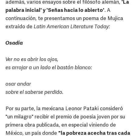
además, varios ensayos sobre el filósofo alemán,
'La
palabra inicial' y 'Señas hacia lo abierto'
. A
continuación, te presentamos un poema de Mujica
extraído de
Latin American Literature Today:
Osadía
Ver no es abrir los ojos,
es arrojar a un lado el bastón blanco:
osar andar
sobre el saberse perdido.
Por su parte, la mexicana Leonor Pataki consideró
"un milagro" recibir el premio de poesía joven por su
primera obra publicada, en especial viniendo de
México, un país donde
"la pobreza acecha tras cada