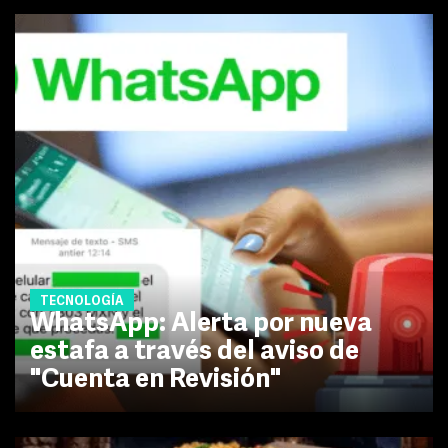
TECNOLOGÍA
WhatsApp: Alerta por nueva
estafa a través del aviso de
"Cuenta en Revisión"