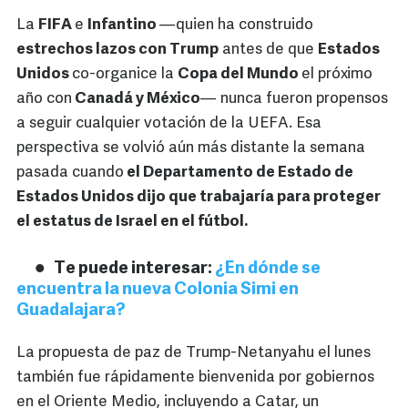
La
FIFA
e
Infantino
—quien ha construido
estrechos lazos con Trump
antes de que
Estados
Unidos
co-organice la
Copa del Mundo
el próximo
año con
Canadá y México
— nunca fueron propensos
a seguir cualquier votación de la UEFA. Esa
perspectiva se volvió aún más distante la semana
pasada cuando
el Departamento de Estado de
Estados Unidos dijo que trabajaría para proteger
el estatus de Israel en el fútbol.
Te puede interesar:
¿En dónde se
encuentra la nueva Colonia Simi en
Guadalajara?
La propuesta de paz de Trump-Netanyahu el lunes
también fue rápidamente bienvenida por gobiernos
en el Oriente Medio, incluyendo a Catar, un