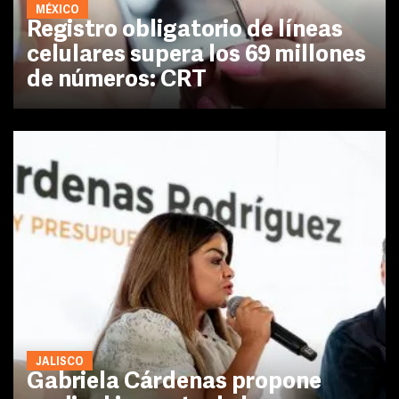
MÉXICO
Registro obligatorio de líneas
celulares supera los 69 millones
de números: CRT
JALISCO
Gabriela Cárdenas propone