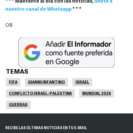
* * * Mantente al día con las noticias,
únete a
nuestro canal de Whatsapp
* * *
OB
TEMAS
FIFA
GIANNI INFANTINO
ISRAEL
CONFLICTO ISRAEL-PALESTINA
MUNDIAL 2026
GUERRAS
RECIBE LAS ÚLTIMAS NOTICIAS EN TU E-MAIL