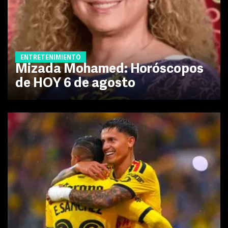
ENTRETENIMIENTO
Mizada Mohamed: Horóscopos
de HOY 6 de agosto