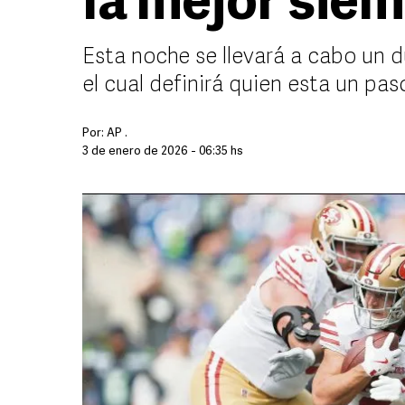
la mejor sie
Esta noche se llevará a cabo un 
el cual definirá quien esta un pa
Por:
AP .
3 de enero de 2026 - 06:35 hs