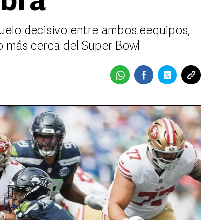
mbra
duelo decisivo entre ambos eequipos,
so más cerca del Super Bowl