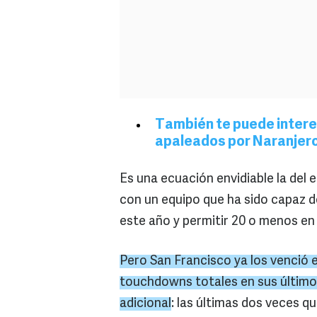
También te puede interes
apaleados por Naranjer
Es una ecuación envidiable la del
con un equipo que ha sido capaz 
este año y permitir 20 o menos e
Pero San Francisco ya los venció 
touchdowns totales en sus últimos 
adicional
: las últimas dos veces 