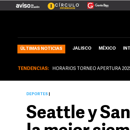
JALISCO
MÉXICO
IN
ÚLTIMAS NOTICIAS
TENDENCIAS:
HORARIOS TORNEO APERTURA 202
DEPORTES
|
Seattle y San