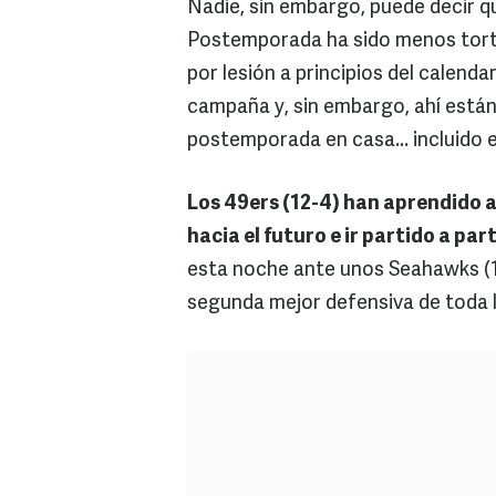
Nadie, sin embargo, puede decir q
Postemporada ha sido menos tort
por lesión a principios del calend
campaña y, sin embargo, ahí están: 
postemporada en casa... incluido e
Los 49ers (12-4) han aprendido a
hacia el futuro e ir partido a par
esta noche ante unos Seahawks (1
segunda mejor defensiva de toda l