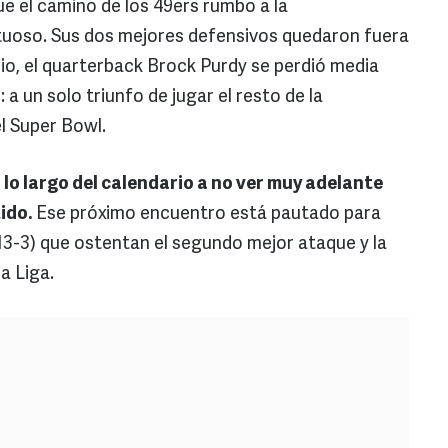
ue el camino de los 49ers rumbo a la
uoso. Sus dos mejores defensivos quedaron fuera
ario, el quarterback Brock Purdy se perdió media
a un solo triunfo de jugar el resto de la
l Super Bowl.
 lo largo del calendario a no ver muy adelante
tido.
Ese próximo encuentro está pautado para
3-3) que ostentan el segundo mejor ataque y la
a Liga.