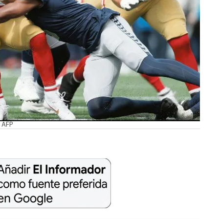
. AFP