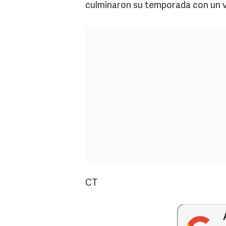
culminaron su temporada con un vi
CT