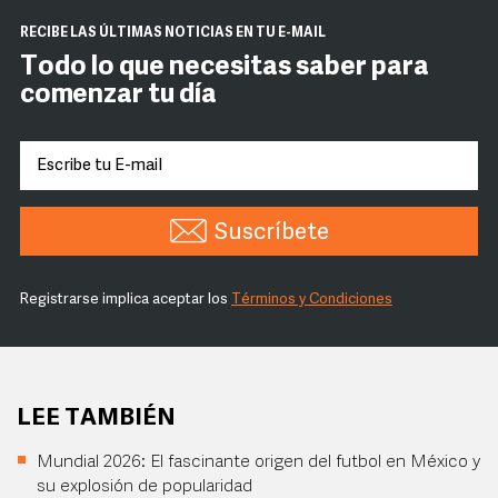
RECIBE LAS ÚLTIMAS NOTICIAS EN TU E-MAIL
Todo lo que necesitas saber para
comenzar tu día
Suscríbete
Registrarse implica aceptar los
Términos y Condiciones
LEE TAMBIÉN
Mundial 2026: El fascinante origen del futbol en México y
su explosión de popularidad