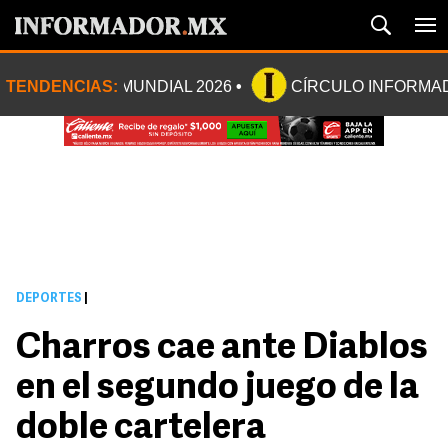
TENDENCIAS:
MUNDIAL 2026
CÍRCULO INFORMA
DEPORTES
|
Charros cae ante Diablos
en el segundo juego de la
doble cartelera