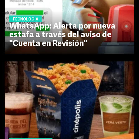
TECNOLOGÍA
WhatsApp: Alerta por nueva
estafa a través del aviso de
"Cuenta en Revisión"