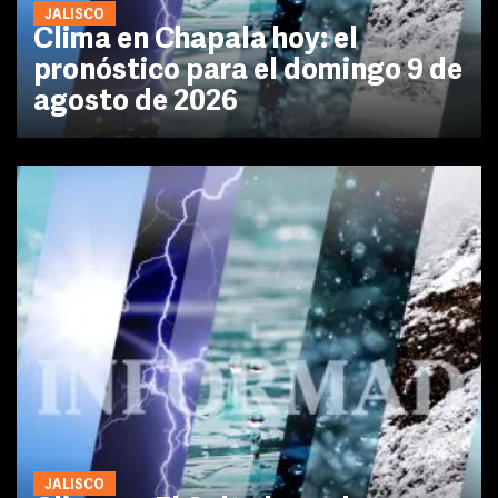
JALISCO
Clima en Chapala hoy: el
pronóstico para el domingo 9 de
agosto de 2026
JALISCO