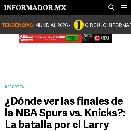
TENDENCIAS:
MUNDIAL 2026
CÍRCULO INFORMA
DEPORTES
|
¿Dónde ver las finales de
la NBA Spurs vs. Knicks?:
La batalla por el Larry