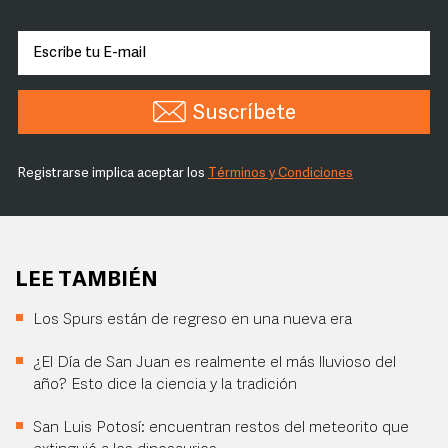
Suscríbete
Registrarse implica aceptar los
Términos y Condiciones
LEE TAMBIÉN
Los Spurs están de regreso en una nueva era
¿El Día de San Juan es realmente el más lluvioso del
año? Esto dice la ciencia y la tradición
San Luis Potosí: encuentran restos del meteorito que