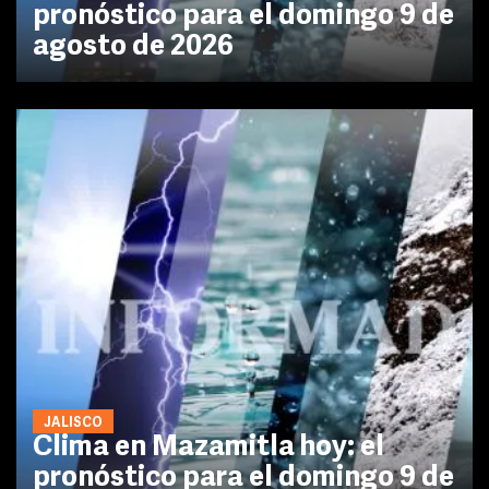
pronóstico para el domingo 9 de
agosto de 2026
JALISCO
Clima en Mazamitla hoy: el
pronóstico para el domingo 9 de