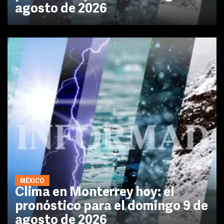
agosto de 2026
MÉXICO
Clima en Monterrey hoy: el
pronóstico para el domingo 9 de
agosto de 2026