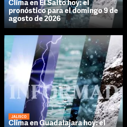
Clima en El Salto hoy: el
pronóstico para el domingo 9 de
agosto de 2026
JALISCO
Clima en Guadalajara hoy: el