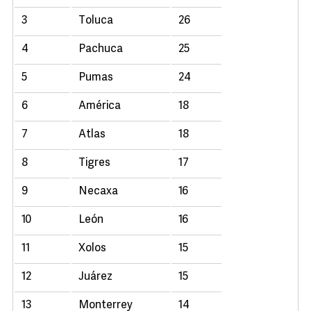
3
Toluca
26
4
Pachuca
25
5
Pumas
24
6
América
18
7
Atlas
18
8
Tigres
17
9
Necaxa
16
10
León
16
11
Xolos
15
12
Juárez
15
13
Monterrey
14