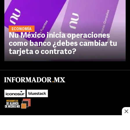
ECONOMÍA
Nu México inicia operaciones
como banco ¿debes cambiar tu
tarjeta o contrato?
No te pierdas las novedades de último momento.
¡Síguenos!
SUBIR