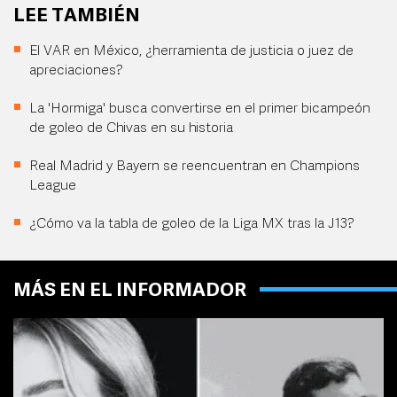
LEE TAMBIÉN
El VAR en México, ¿herramienta de justicia o juez de
apreciaciones?
La 'Hormiga' busca convertirse en el primer bicampeón
de goleo de Chivas en su historia
Real Madrid y Bayern se reencuentran en Champions
League
¿Cómo va la tabla de goleo de la Liga MX tras la J13?
MÁS EN EL INFORMADOR