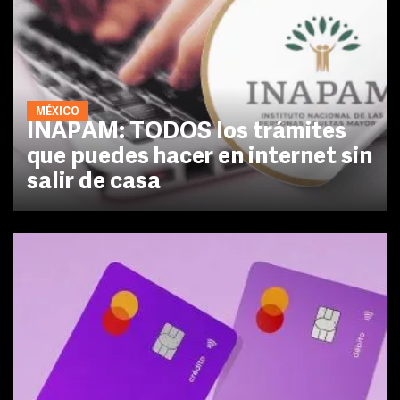
MÉXICO
INAPAM: TODOS los trámites
que puedes hacer en internet sin
salir de casa