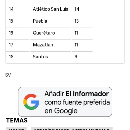
14
Atlético San Luis
14
15
Puebla
13
16
Querétaro
11
17
Mazatlán
11
18
Santos
9
SV
TEMAS