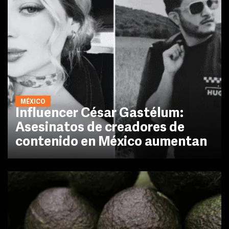
MÉXICO
Influencer César Gastélum:
Asesinatos de creadores de
contenido en México aumentan