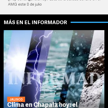
AMG este 8 de julio
MÁS EN EL INFORMADOR
JALISCO
Clima en Chapala hoy: el