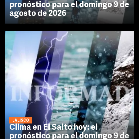
pronóstico para el domingo 9 de
agosto de 2026
JALISCO
Clima en El Salto hoy: el
pronóstico para el domingo 9 de