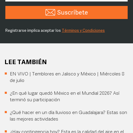
Suscríbete
Registrarse implica aceptar los
Términos y Condiciones
LEE TAMBIÉN
EN VIVO | Temblores en Jalisco y México | Miércoles 8
de julio
¿En qué lugar quedó México en el Mundial 2026? Así
terminó su participación
¿Qué hacer en un día lluvioso en Guadalajara? Estas son
las mejores actividades
¿Hay contingencia hoy? Esta es la calidad del aire en el