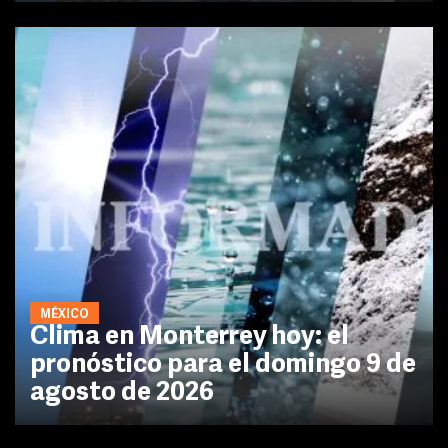
MÉXICO
Clima en Monterrey hoy: el
pronóstico para el domingo 9 de
agosto de 2026