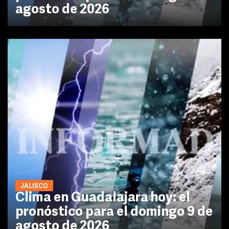
agosto de 2026
JALISCO
Clima en Guadalajara hoy: el
pronóstico para el domingo 9 de
agosto de 2026