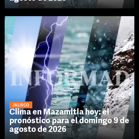
JALISCO
Clima en Mazamitla hoy: el
pronóstico para el domingo 9 de
agosto de 2026