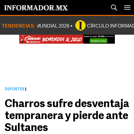
TENDENCIAS:
MUNDIAL 2026
CÍRCULO INFORMA
DEPORTES
|
Charros sufre desventaja
tempranera y pierde ante
Sultanes