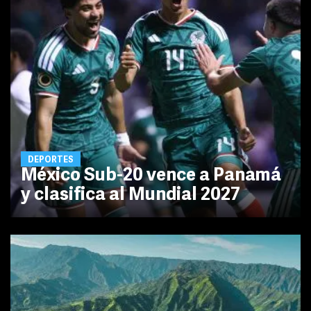
DEPORTES
México Sub-20 vence a Panamá
y clasifica al Mundial 2027