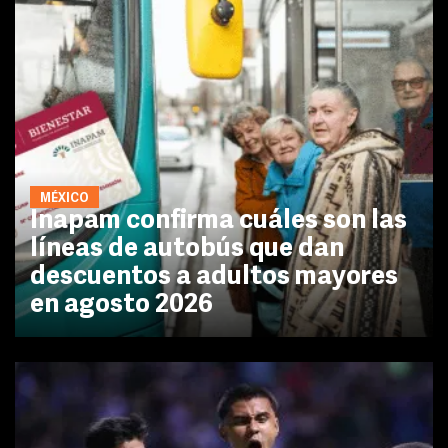
MÉXICO
Inapam confirma cuáles son las
líneas de autobús que dan
descuentos a adultos mayores
en agosto 2026