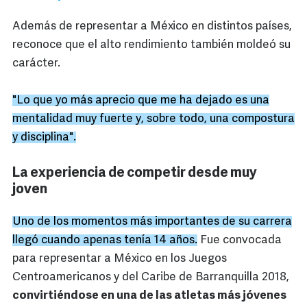
Además de representar a México en distintos países,
reconoce que el alto rendimiento también moldeó su
carácter.
"Lo que yo más aprecio que me ha dejado es una
mentalidad muy fuerte y, sobre todo, una compostura
y disciplina".
La experiencia de competir desde muy
joven
Uno de los momentos más importantes de su carrera
llegó cuando apenas tenía 14 años.
Fue convocada
para representar a México en los Juegos
Centroamericanos y del Caribe de Barranquilla 2018,
convirtiéndose en una de las atletas más jóvenes