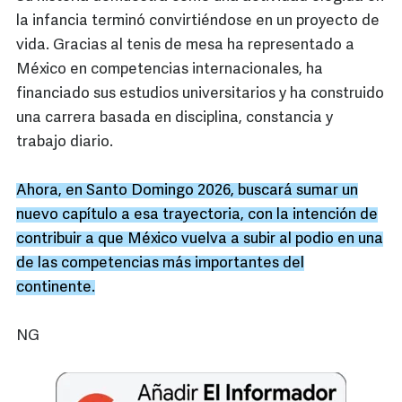
la infancia terminó convirtiéndose en un proyecto de
vida. Gracias al tenis de mesa ha representado a
México en competencias internacionales, ha
financiado sus estudios universitarios y ha construido
una carrera basada en disciplina, constancia y
trabajo diario.
Ahora, en Santo Domingo 2026, buscará sumar un
nuevo capítulo a esa trayectoria, con la intención de
contribuir a que México vuelva a subir al podio en una
de las competencias más importantes del
continente.
NG