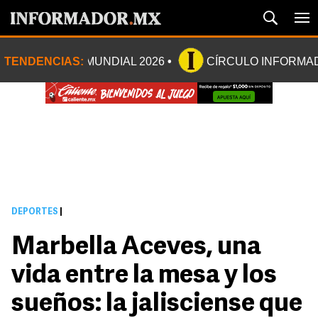
TENDENCIAS:
MUNDIAL 2026
CÍRCULO INFORMA
DEPORTES
|
Marbella Aceves, una
vida entre la mesa y los
sueños: la jalisciense que