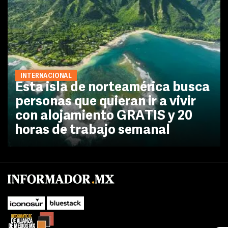
INTERNACIONAL
Esta isla de norteamérica busca
personas que quieran ir a vivir
con alojamiento GRATIS y 20
horas de trabajo semanal