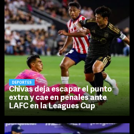
DEPORTES
Chivas deja escapar el punto
extra y cae en penales ante
LAFC en la Leagues Cup