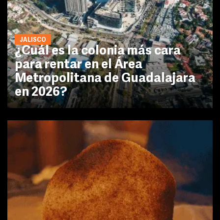
JALISCO
¿Cuál es la colonia más cara
para rentar en el Área
Metropolitana de Guadalajara
en 2026?