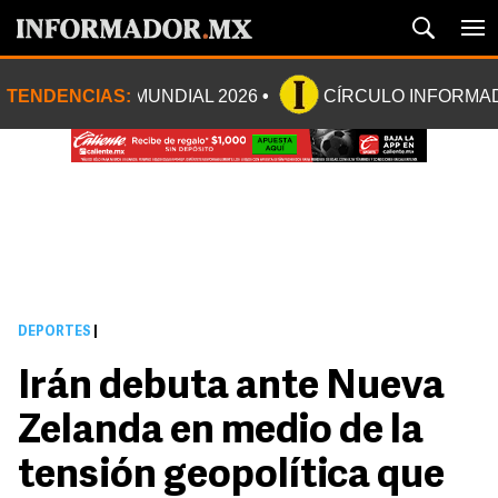
TENDENCIAS:
MUNDIAL 2026
CÍRCULO INFORMA
DEPORTES
|
Irán debuta ante Nueva
Zelanda en medio de la
tensión geopolítica que