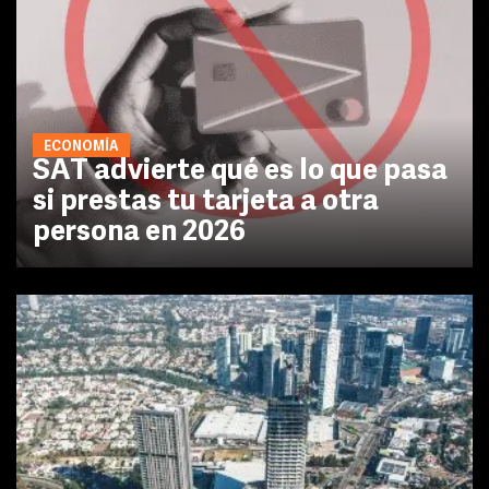
ECONOMÍA
SAT advierte qué es lo que pasa
si prestas tu tarjeta a otra
persona en 2026