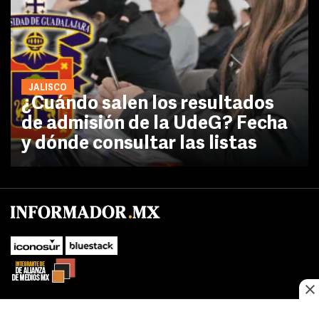
JALISCO
¿Cuándo salen los resultados
de admisión de la UdeG? Fecha
y dónde consultar las listas
No te pierdas las novedades de último momento.
¡Síguenos!
SUBIR