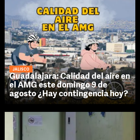
JALISCO
Guadalajara: Calidad del aire en
el AMG este domingo 9 de
agosto ¿Hay contingencia hoy?