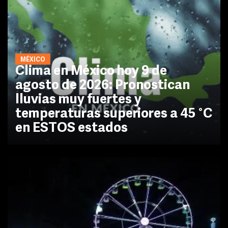
MÉXICO
Clima en México hoy 9 de
agosto de 2026: Pronostican
lluvias muy fuertes y
temperaturas superiores a 45 °C
en ESTOS estados