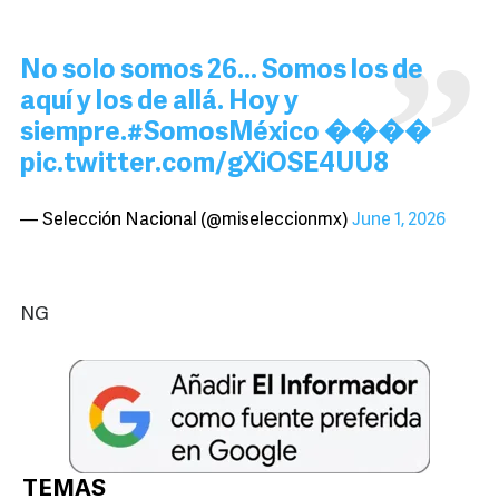
No solo somos 26… Somos los de
aquí y los de allá. Hoy y
siempre.
#SomosMéxico
����
pic.twitter.com/gXiOSE4UU8
— Selección Nacional (@miseleccionmx)
June 1, 2026
NG
TEMAS