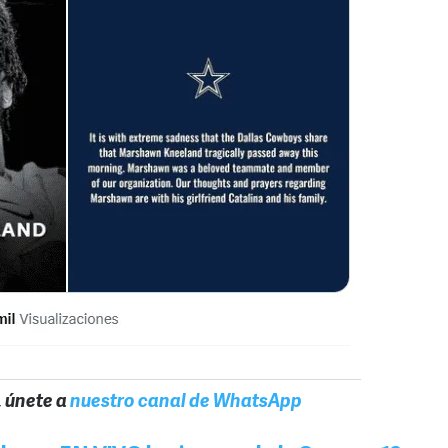
, únete a
nuestro canal de WhatsApp