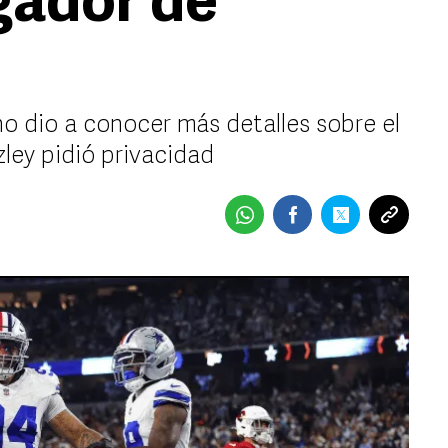
gador de
o dio a conocer más detalles sobre el
ley pidió privacidad