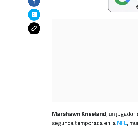
Marshawn Kneeland
, un jugador
segunda temporada en la
NFL
, mu