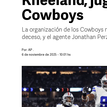
Kneeland, ju
Cowboys
La organización de los Cowboys n
deceso, y el agente Jonathan Perz
Por:
AP .
6 de noviembre de 2025 - 10:01 hs