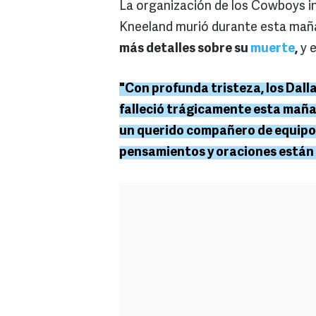
La organización de los Cowboys i
Kneeland murió durante esta maña
más detalles sobre su
muerte
,
y e
"Con profunda tristeza, los Da
falleció trágicamente esta maña
un querido compañero de equipo
pensamientos y oraciones están c