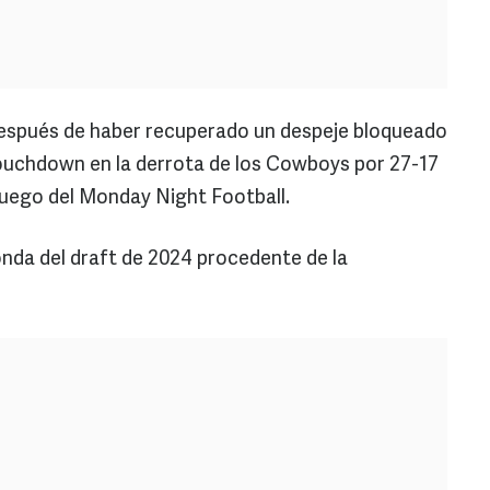
 después de haber recuperado un despeje bloqueado
touchdown en la derrota de los Cowboys por 27-17
juego del Monday Night Football.
nda del draft de 2024 procedente de la