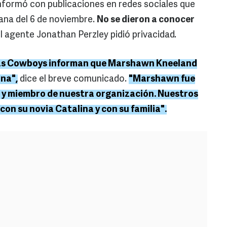
nformó con publicaciones en redes sociales que
na del 6 de noviembre.
No se dieron a conocer
l agente Jonathan Perzley pidió privacidad.
llas Cowboys informan que Marshawn Kneeland
na",
dice el breve comunicado.
"Marshawn fue
 y miembro de nuestra organización. Nuestros
on su novia Catalina y con su familia".