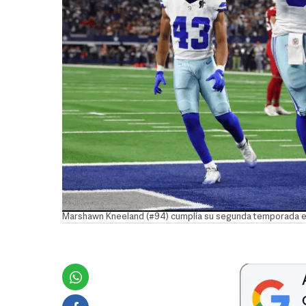
Marshawn Kneeland (#94) cumplía su segunda temporada en 