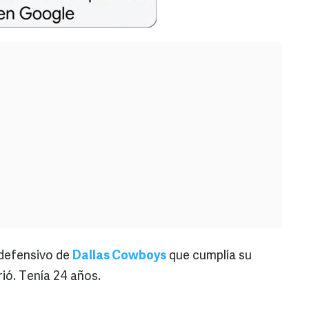
 defensivo de
Dallas Cowboys
que cumplía su
rió. Tenía 24 años.