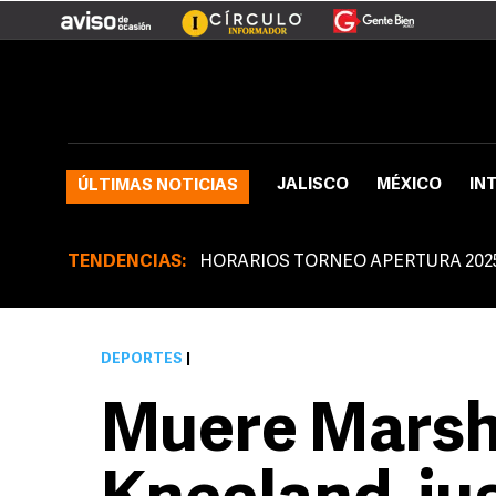
JALISCO
MÉXICO
IN
ÚLTIMAS NOTICIAS
TENDENCIAS:
HORARIOS TORNEO APERTURA 202
DEPORTES
|
Muere Mars