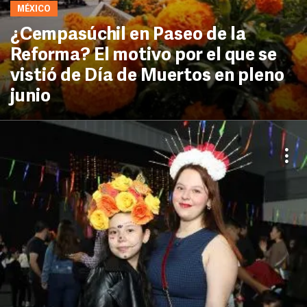
MÉXICO
¿Cempasúchil en Paseo de la
Reforma? El motivo por el que se
vistió de Día de Muertos en pleno
junio