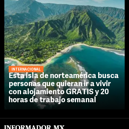
INTERNACIONAL
Esta isla de norteamérica busca
personas que quieran ir a vivir
con alojamiento GRATIS y 20
horas de trabajo semanal