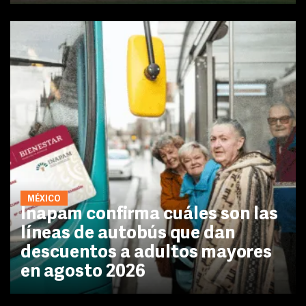
MÉXICO
Inapam confirma cuáles son las
líneas de autobús que dan
descuentos a adultos mayores
en agosto 2026