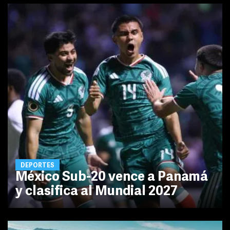
DEPORTES
México Sub-20 vence a Panamá
y clasifica al Mundial 2027