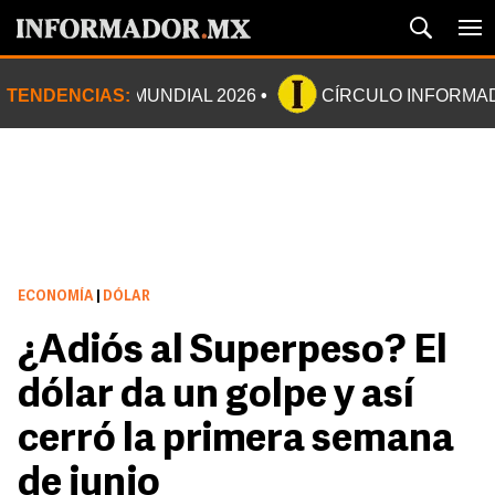
TENDENCIAS:
MUNDIAL 2026
CÍRCULO INFORMA
ECONOMÍA
|
DÓLAR
¿Adiós al Superpeso? El
dólar da un golpe y así
cerró la primera semana
de junio