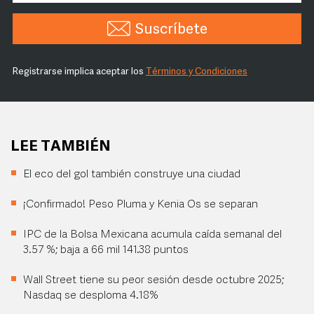
Suscríbete
Registrarse implica aceptar los
Términos y Condiciones
LEE TAMBIÉN
El eco del gol también construye una ciudad
¡Confirmado! Peso Pluma y Kenia Os se separan
IPC de la Bolsa Mexicana acumula caída semanal del
3.57 %; baja a 66 mil 141.38 puntos
Wall Street tiene su peor sesión desde octubre 2025;
Nasdaq se desploma 4.18%