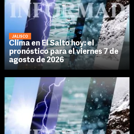
JALISCO
Clima en El Salto hoy: el
pronóstico para el viernes 7 de
agosto de 2026