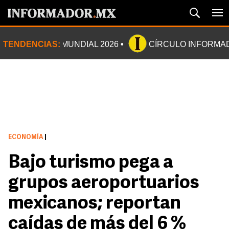
TENDENCIAS:
MUNDIAL 2026
CÍRCULO INFORMA
ECONOMÍA
|
Bajo turismo pega a
grupos aeroportuarios
mexicanos; reportan
caídas de más del 6 %