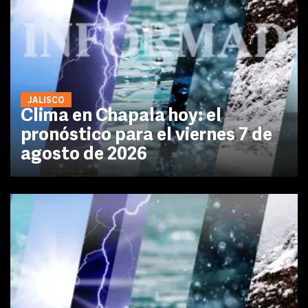
JALISCO
Clima en Chapala hoy: el
pronóstico para el viernes 7 de
agosto de 2026