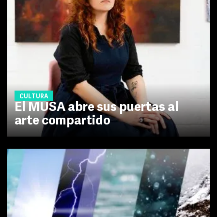
CULTURA
El MUSA abre sus puertas al
arte compartido