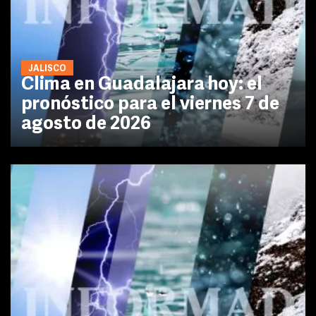
JALISCO
Clima en Guadalajara hoy: el
pronóstico para el viernes 7 de
agosto de 2026