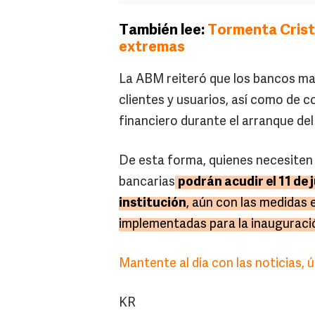
También lee:
Tormenta Cristi
extremas
La ABM reiteró que los bancos m
clientes y usuarios, así como de co
financiero durante el arranque del
De esta forma, quienes necesiten 
bancarias
podrán acudir el 11 de 
institución
, aún con las medidas 
implementadas para la inauguració
Mantente al día con las noticias,
KR