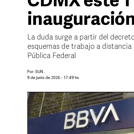
CDMX este 11 
inauguración
La duda surge a partir del decre
esquemas de trabajo a distancia
Pública Federal
Por:
SUN .
9 de junio de 2026 - 17:49 hs