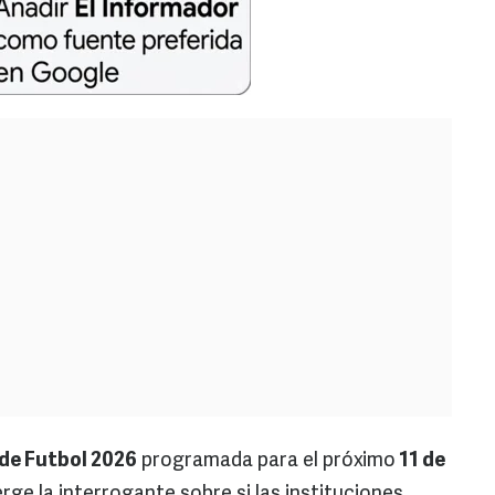
de Futbol 2026
programada para el próximo
11 de
rge la interrogante sobre si las instituciones