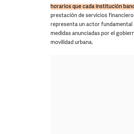
horarios que cada institución banc
prestación de servicios financieros
representa un actor fundamental p
medidas anunciadas por el gobiern
movilidad urbana.