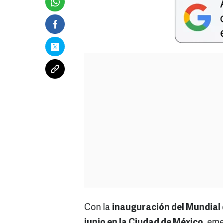
Con la
inauguración del Mundial 
junio en la Ciudad de México
, eme