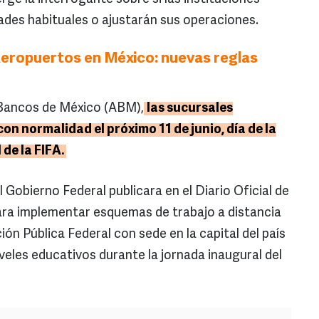
ades habituales o ajustarán sus operaciones.
eropuertos en México: nuevas reglas
 Bancos de México (ABM),
las sucursales
n normalidad el próximo 11 de junio, día de la
de la FIFA.
 Gobierno Federal publicara en el Diario Oficial de
ara implementar esquemas de trabajo a distancia
ón Pública Federal con sede en la capital del país
veles educativos durante la jornada inaugural del