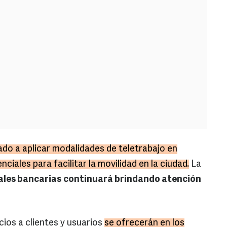
ado a aplicar modalidades de teletrabajo en
ciales para facilitar la movilidad en la ciudad.
La
ales bancarias
continuará brindando atención
cios a clientes y usuarios
se ofrecerán en los