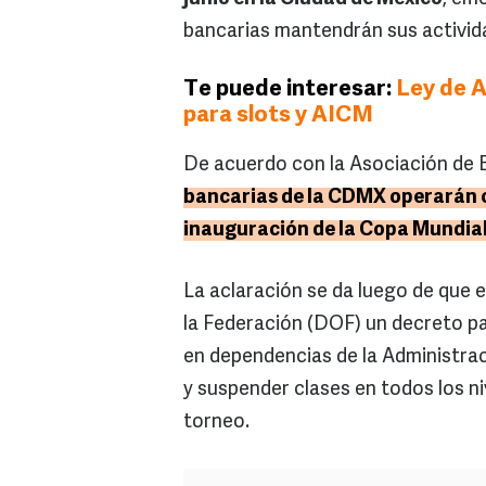
bancarias mantendrán sus activid
Te puede interesar:
Ley de A
para slots y AICM
De acuerdo con la Asociación de
bancarias de la CDMX operarán co
inauguración de la Copa Mundial 
La aclaración se da luego de que el
la Federación (DOF) un decreto p
en dependencias de la Administraci
y suspender clases en todos los ni
torneo.