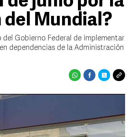
de junio por la
 del Mundial?
to del Gobierno Federal de implementar
 en dependencias de la Administración