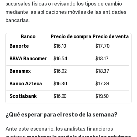
sucursales físicas o revisando los tipos de cambio
mediante las aplicaciones móviles de las entidades
bancarias.
Banco
Precio de compra
Precio de venta
Banorte
$16.10
$17.70
BBVA Bancomer
$16.54
$18.17
Banamex
$16.92
$18.37
Banco Azteca
$16.30
$17.89
Scotiabank
$16.90
$19.50
¿Qué esperar para el resto de la semana?
Ante este escenario, los analistas financieros