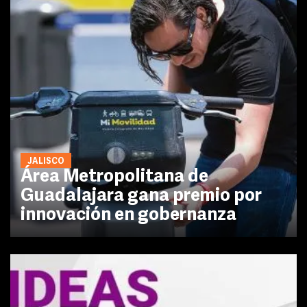
JALISCO
Área Metropolitana de
Guadalajara gana premio por
innovación en gobernanza