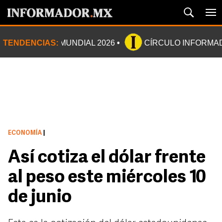
TENDENCIAS:
MUNDIAL 2026
CÍRCULO INFORMA
ECONOMÍA
|
Así cotiza el dólar frente
al peso este miércoles 10
de junio