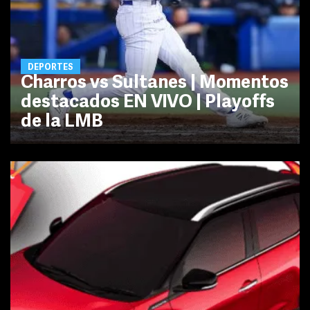
DEPORTES
Charros vs Sultanes | Momentos
destacados EN VIVO | Playoffs
de la LMB