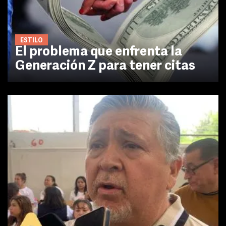
ESTILO
El problema que enfrenta la
Generación Z para tener citas