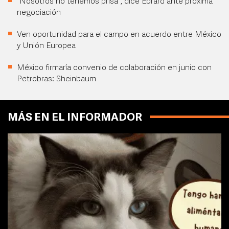
“Nosotros no tenemos prisa”, dice Ebrard ante próxima
negociación
Ven oportunidad para el campo en acuerdo entre México
y Unión Europea
México firmaría convenio de colaboración en junio con
Petrobras: Sheinbaum
MÁS EN EL INFORMADOR