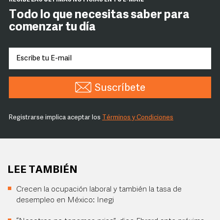
RECIBE LAS ÚLTIMAS NOTICIAS EN TU E-MAIL
Todo lo que necesitas saber para
comenzar tu día
Suscríbete
Registrarse implica aceptar los
Términos y Condiciones
LEE TAMBIÉN
Crecen la ocupación laboral y también la tasa de
desempleo en México: Inegi