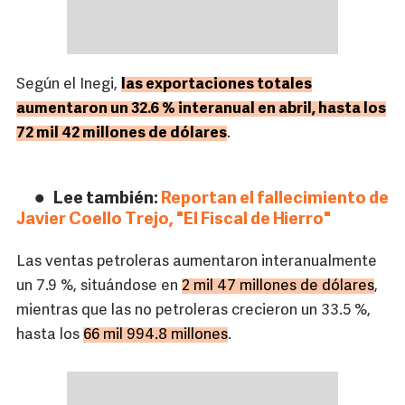
Según el Inegi,
las exportaciones totales
aumentaron un 32.6 % interanual en abril, hasta los
72 mil 42 millones de dólares
.
Lee también:
Reportan el fallecimiento de
Javier Coello Trejo, "El Fiscal de Hierro"
Las ventas petroleras aumentaron interanualmente
un 7.9 %, situándose en
2 mil 47 millones de dólares
,
mientras que las no petroleras crecieron un 33.5 %,
hasta los
66 mil 994.8 millones
.