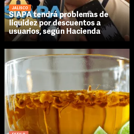
JALISCO
SIAPA tendrá problemas de
liquidez por descuentos a
usuarios, según Hacienda