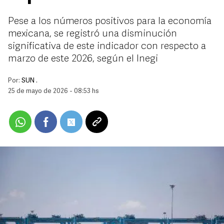
Pese a los números positivos para la economía
mexicana, se registró una disminución
significativa de este indicador con respecto a
marzo de este 2026, según el Inegi
Por:
SUN .
25 de mayo de 2026 - 08:53 hs