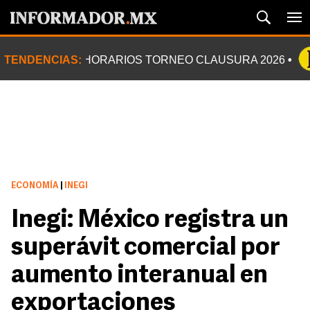
TENDENCIAS:
HORARIOS TORNEO CLAUSURA 2026
ECONOMÍA
|
INEGI
Inegi: México registra un
superávit comercial por
aumento interanual en
exportaciones