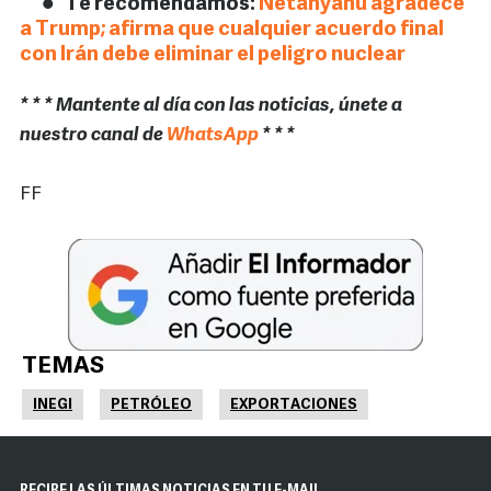
Te recomendamos:
Netanyahu agradece
a Trump; afirma que cualquier acuerdo final
con Irán debe eliminar el peligro nuclear
* * * Mantente al día con las noticias, únete a
nuestro canal de
WhatsApp
* * *
FF
TEMAS
INEGI
PETRÓLEO
EXPORTACIONES