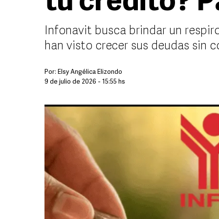
tu crédito? 
Infonavit busca brindar un respiro
han visto crecer sus deudas sin c
Por:
Elsy Angélica Elizondo
9 de julio de 2026 - 15:55 hs