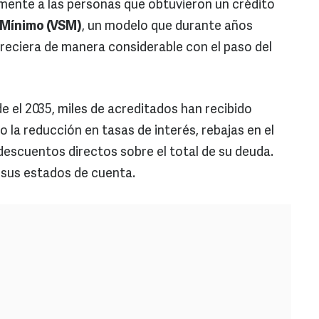
almente a las personas que obtuvieron un crédito
 Mínimo (VSM)
, un modelo que durante años
eciera de manera considerable con el paso del
de el 2035, miles de acreditados han recibido
a reducción en tasas de interés, rebajas en el
escuentos directos sobre el total de su deuda.
 sus estados de cuenta.