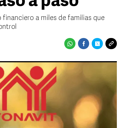
Paso a paso
 financiero a miles de familias que
ontrol