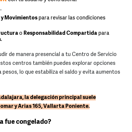
o
.
 y Movimientos
para revisar las condiciones
ructura
o
Responsabilidad Compartida
para
s
.
udir de manera presencial a tu Centro de Servicio
 estos centros también puedes explorar opciones
 pesos, lo que estabiliza el saldo y evita aumentos
alajara, la delegación principal suele
mar y Arias 165, Vallarta Poniente.
ya fue congelado?