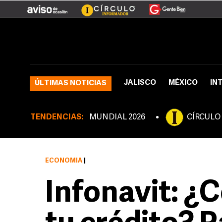
JALISCO
MÉXICO
IN
ÚLTIMAS NOTICIAS
TENDENCIAS:
MUNDIAL 2026
CÍRCULO
ECONOMÍA
|
Infonavit: ¿