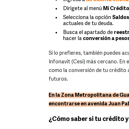
Dirígete al menú
Mi Crédit
Selecciona la opción
Saldos
actuales de tu deuda.
Busca el apartado de
reest
hacer la
conversión a peso
Si lo prefieres, también puedes ac
Infonavit (Cesi) más cercano. En
como la conversión de tu crédito a
futuros.
En la Zona Metropolitana de Guad
encontrarse en avenida Juan Palo
¿Cómo saber si tu crédito 