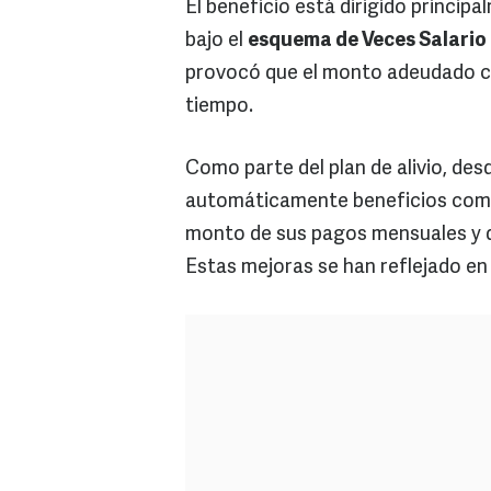
El beneficio está dirigido princip
bajo el
esquema de Veces Salario
provocó que el monto adeudado cr
tiempo.
Como parte del plan de alivio, des
automáticamente beneficios como l
monto de sus pagos mensuales y d
Estas mejoras se han reflejado en