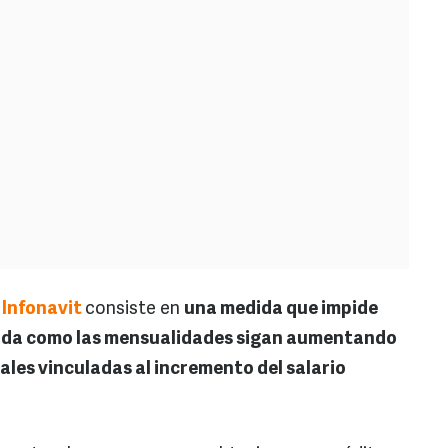
l
Infonavit
consiste en
una medida que impide
deuda como las mensualidades sigan aumentando
ales vinculadas al incremento del salario