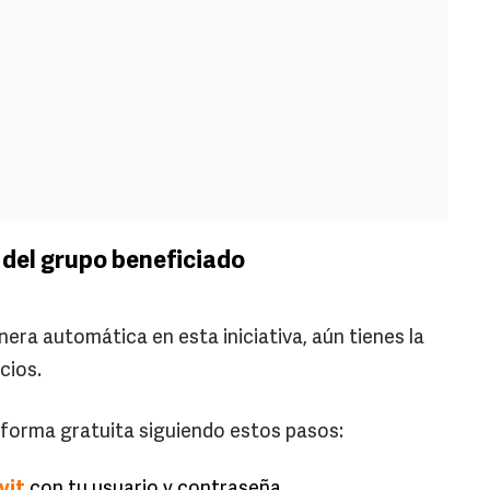
 del grupo beneficiado
nera automática en esta iniciativa, aún tienes la
cios.
 forma gratuita siguiendo estos pasos:
vit
con tu usuario y contraseña.