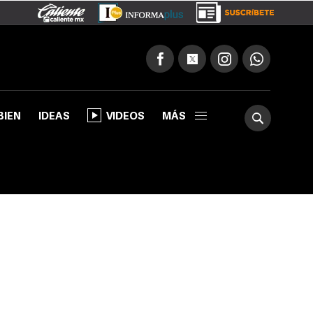
BIEN
IDEAS
VIDEOS
MÁS