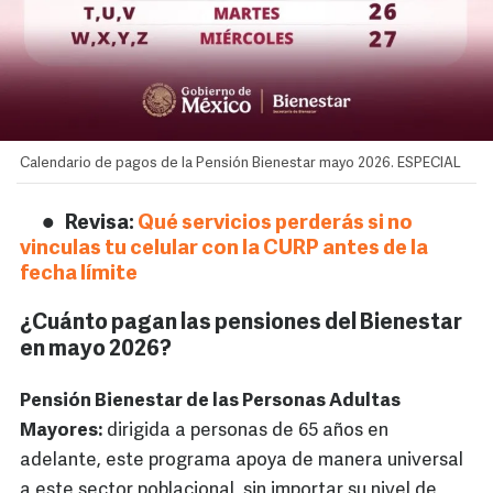
Calendario de pagos de la Pensión Bienestar mayo 2026. ESPECIAL
Revisa:
Qué servicios perderás si no
vinculas tu celular con la CURP antes de la
fecha límite
¿Cuánto pagan las pensiones del Bienestar
en mayo 2026?
Pensión Bienestar de las Personas Adultas
Mayores:
dirigida a personas de 65 años en
adelante, este programa apoya de manera universal
a este sector poblacional, sin importar su nivel de