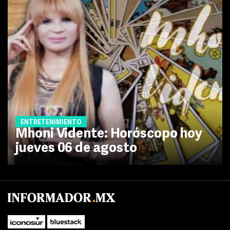
ENTRETENIMIENTO
Mhoni Vidente: Horóscopo hoy
jueves 06 de agosto