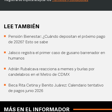
Registrarse implica aceptar los
Términos y Condiciones
LEE TAMBIÉN
Pensión Bienestar: ¿Cuándo depositan el próximo pago
de 2026? Esto se sabe
Jalisco registra el primer caso de gusano barrenador en
humanos
Adrián Rubalcava reacciona a memes y burlas por
candelabros en el Metro de CDMX
Beca Rita Cetina y Benito Juárez: Calendario tentativo
de pagos junio 2026
MÁS EN EL INFORMADOR