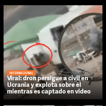
INTERNACIONAL
Viral: dron persigue a civil en
Ucrania y explota sobre él
mientras es captado en video