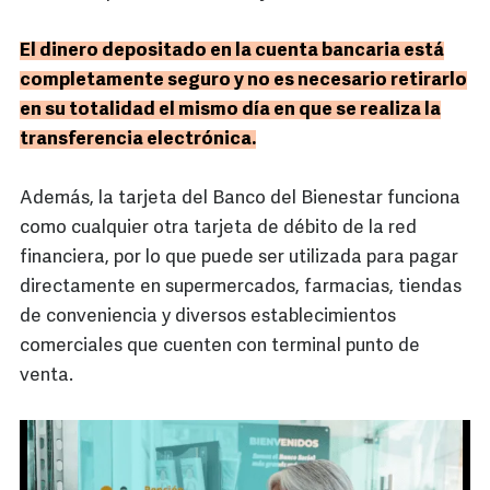
El dinero depositado en la cuenta bancaria está
completamente seguro y no es necesario retirarlo
en su totalidad el mismo día en que se realiza la
transferencia electrónica.
Además, la tarjeta del Banco del Bienestar funciona
como cualquier otra tarjeta de débito de la red
financiera, por lo que puede ser utilizada para pagar
directamente en supermercados, farmacias, tiendas
de conveniencia y diversos establecimientos
comerciales que cuenten con terminal punto de
venta.