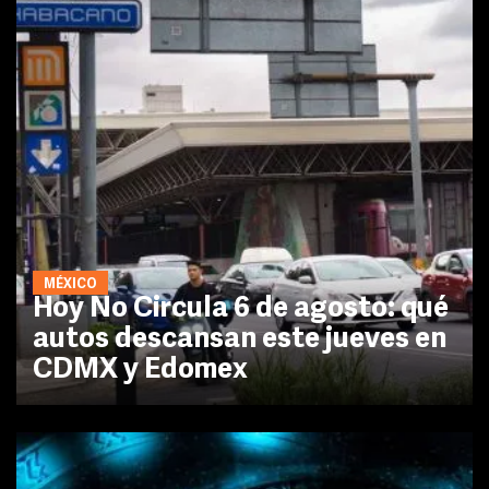
MÉXICO
Hoy No Circula 6 de agosto: qué
autos descansan este jueves en
CDMX y Edomex