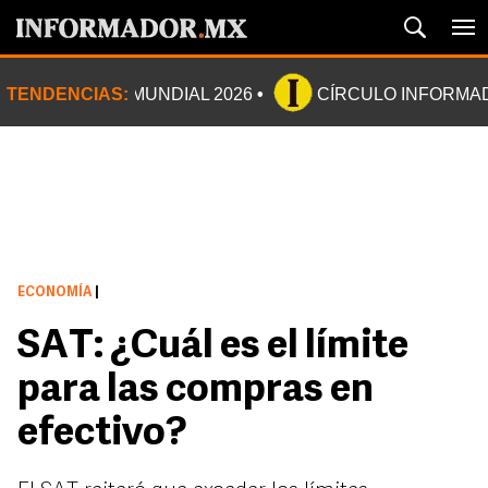
TENDENCIAS:
MUNDIAL 2026
CÍRCULO INFORMA
ECONOMÍA
|
SAT: ¿Cuál es el límite
para las compras en
efectivo?