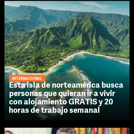
INTERNACIONAL
Esta isla de norteamérica busca
personas que quieran ir a vivir
con alojamiento GRATIS y 20
horas de trabajo semanal