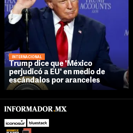
INTERNACIONAL
Trump dice que 'México
perjudicó a EU' en medio de
escándalos por aranceles