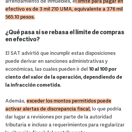
arrendamiento de inmuebles, e
l límite para pagar en
efectivo es de 3 mil 210 UMA, equivalente a 376 mil
565.10 pesos.
¿Qué pasa si se rebasa el límite de compras
en efectivo?
El SAT advirtió que incumplir estas disposiciones
puede derivar en sanciones administrativas y
económicas, las cuales pueden ir del
10 al 100 por
ciento del valor de la operación, dependiendo de
la infracción cometida
.
Además,
exceder los montos permitidos puede
activar alertas de discrepancia fiscal,
lo que podría
dar lugar a revisiones por parte de la autoridad
tributaria e incluso a requerimientos para regularizar