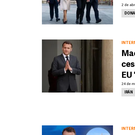
2 de abr
DONA
INTER
Mac
ces
EU 
24 de m
IRÁN
INTER