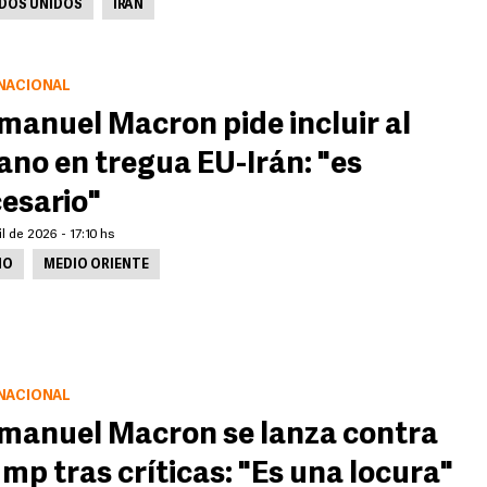
DOS UNIDOS
IRÁN
NACIONAL
anuel Macron pide incluir al
ano en tregua EU-Irán: "es
esario"
il de 2026 - 17:10 hs
NO
MEDIO ORIENTE
NACIONAL
anuel Macron se lanza contra
mp tras críticas: "Es una locura"