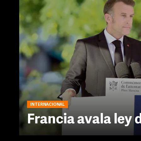
INTERNACIONAL
Francia avala ley 