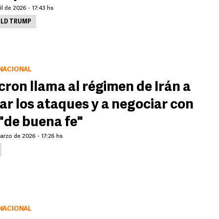
il de 2026 - 17:43 hs
LD TRUMP
NACIONAL
ron llama al régimen de Irán a
ar los ataques y a negociar con
"de buena fe"
arzo de 2026 - 17:26 hs
NACIONAL