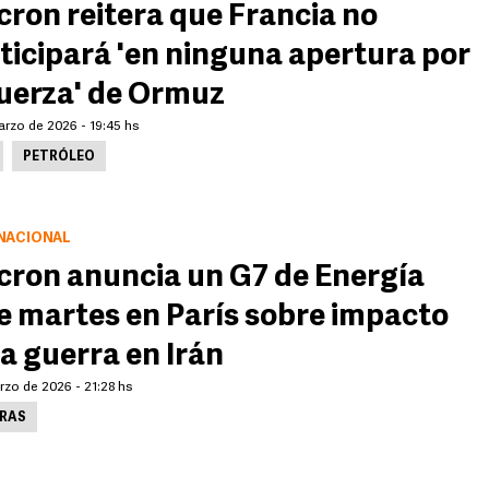
ron reitera que Francia no
ticipará 'en ninguna apertura por
fuerza' de Ormuz
arzo de 2026 - 19:45 hs
PETRÓLEO
NACIONAL
ron anuncia un G7 de Energía
e martes en París sobre impacto
la guerra en Irán
rzo de 2026 - 21:28 hs
RAS