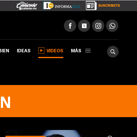
BIEN
IDEAS
VIDEOS
MÁS
ON