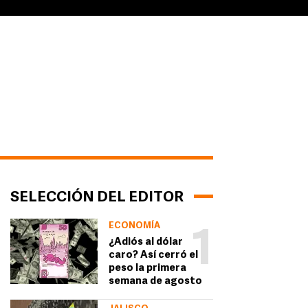
SELECCIÓN DEL EDITOR
ECONOMÍA
1
¿Adiós al dólar
caro? Así cerró el
peso la primera
semana de agosto