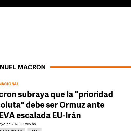
ANUEL MACRON
NACIONAL
ron subraya que la "prioridad
oluta" debe ser Ormuz ante
VA escalada EU-Irán
ayo de 2026 - 17:05 hs