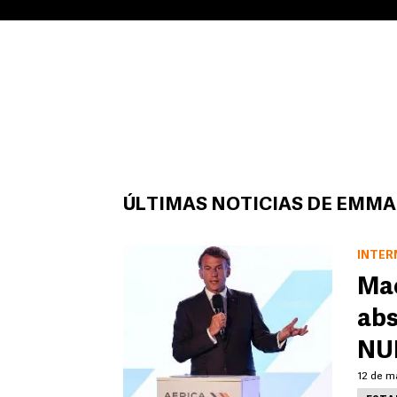
ÚLTIMAS NOTICIAS DE EMM
INTER
Mac
abs
NUE
12 de m