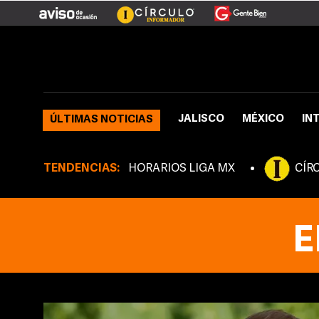
JALISCO
MÉXICO
IN
ÚLTIMAS NOTICIAS
TENDENCIAS:
HORARIOS LIGA MX
CÍR
E