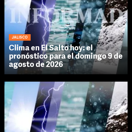
JALISCO
Clima en El Salto hoy: el
pronóstico para el domingo 9 de
agosto de 2026