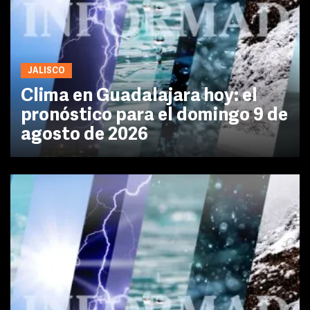
JALISCO
Clima en Guadalajara hoy: el
pronóstico para el domingo 9 de
agosto de 2026