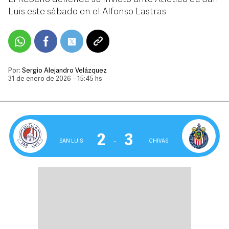
Luis este sábado en el Alfonso Lastras
Por:
Sergio Alejandro Velázquez
31 de enero de 2026 - 15:45 hs
2
3
SAN LUIS
‒
CHIVAS