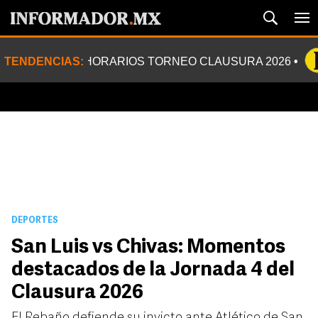
TENDENCIAS:
HORARIOS TORNEO CLAUSURA 2026
DEPORTES
San Luis vs Chivas: Momentos
destacados de la Jornada 4 del
Clausura 2026
El Rebaño defiende su invicto ante Atlético de San