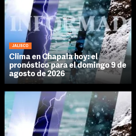
JALISCO
Clima en Chapala hoy: el
pronóstico para el domingo 9 de
agosto de 2026