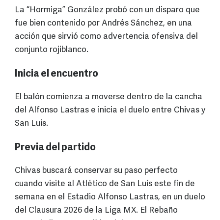
La “Hormiga” González probó con un disparo que
fue bien contenido por Andrés Sánchez, en una
acción que sirvió como advertencia ofensiva del
conjunto rojiblanco.
Inicia el encuentro
El balón comienza a moverse dentro de la cancha
del Alfonso Lastras e inicia el duelo entre Chivas y
San Luis.
Previa del partido
Chivas buscará conservar su paso perfecto
cuando visite al Atlético de San Luis este fin de
semana en el Estadio Alfonso Lastras, en un duelo
del Clausura 2026 de la Liga MX. El Rebaño