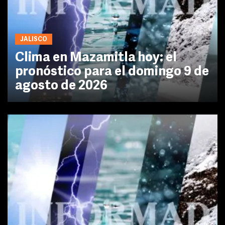
JALISCO
Clima en Mazamitla hoy: el
pronóstico para el domingo 9 de
agosto de 2026