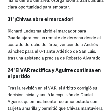
mano dentro del área, otorgándole a San Luis una
clara oportunidad para empatar.
31' ¡Chivas abre el marcador!
Richard Ledezma abrió el marcador para
Guadalajara con un remate de derecha desde el
costado derecho del área, venciendo a Andrés
Sánchez para el 0-1 ante Atlético de San Luis,
tras una asistencia precisa de Roberto Alvarado.
24' El VAR rectifica y Aguirre continúa en
el partido
Tras la revisión en el VAR, el árbitro corrigió su
decisión inicial y anuló la expulsión de Daniel
Aguirre, quien finalmente fue amonestado con
tarjeta amarilla y permitió que Chivas mantuviera