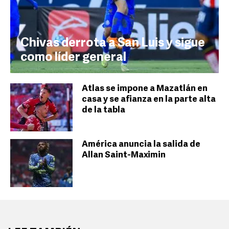
Chivas derrota a San Luis y sigue
como líder general
Atlas se impone a Mazatlán en
casa y se afianza en la parte alta
de la tabla
América anuncia la salida de
Allan Saint-Maximin