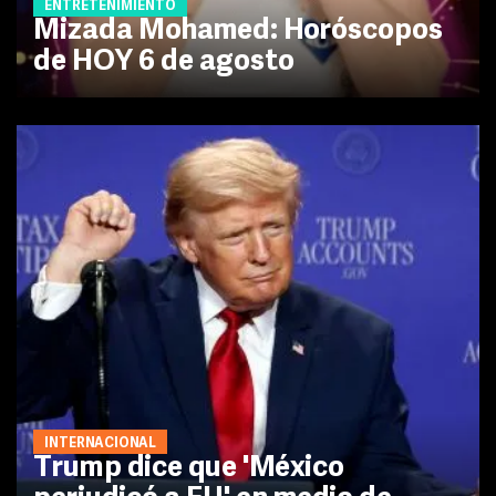
ENTRETENIMIENTO
Mizada Mohamed: Horóscopos
de HOY 6 de agosto
INTERNACIONAL
Trump dice que 'México