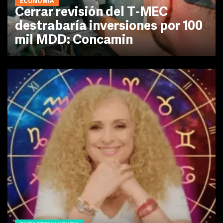
ECONOMÍA
Cerrar revisión del T-MEC
destrabaría inversiones por 100
mil MDD: Concamin