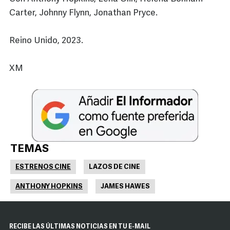
Carter, Johnny Flynn, Jonathan Pryce.
Reino Unido, 2023.
XM
TEMAS
ESTRENOS CINE
LAZOS DE CINE
ANTHONY HOPKINS
JAMES HAWES
RECIBE LAS ÚLTIMAS NOTICIAS EN TU E-MAIL