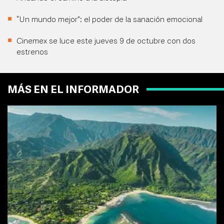
“Un mundo mejor”: el poder de la sanación emocional
Cinemex se luce este jueves 9 de octubre con dos
estrenos
MÁS EN EL INFORMADOR