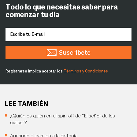
Todo lo que necesitas saber para
comenzar tu día
Suscríbete
Registrarse implica aceptar los
Términos y Condiciones
LEE TAMBIÉN
¿Quién es quién en el spin-off de "El señor de los
cielos"?
Andando el camino a la distopía