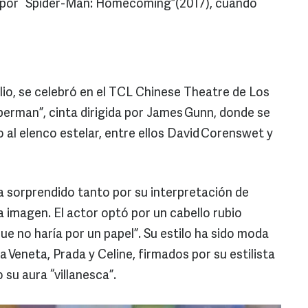
 por “Spider-Man: Homecoming”(2017), cuando
lio, se celebró en el TCL Chinese Theatre de Los
perman”, cinta dirigida por James Gunn, donde se
al elenco estelar, entre ellos David Corenswet y
ha sorprendido tanto por su interpretación de
 imagen. El actor optó por un cabello rubio
ue no haría por un papel”. Su estilo ha sido moda
Veneta, Prada y Celine, firmados por su estilista
su aura “villanesca”.