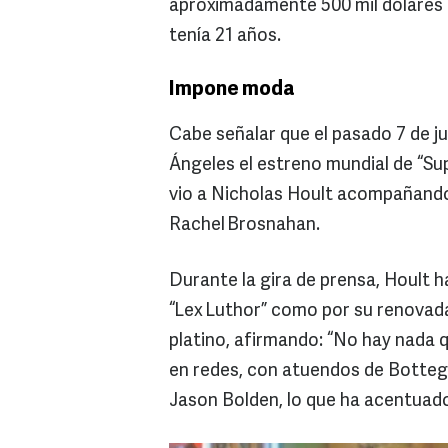
aproximadamente 500 mil dólares
tenía 21 años.
Impone moda
Cabe señalar que el pasado 7 de ju
Ángeles el estreno mundial de “Su
vio a Nicholas Hoult acompañando 
Rachel Brosnahan.
Durante la gira de prensa, Hoult 
“Lex Luthor” como por su renovada
platino, afirmando: “No hay nada q
en redes, con atuendos de Bottega 
Jason Bolden, lo que ha acentuado 