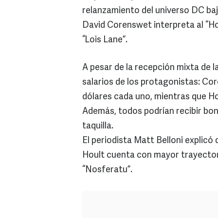
relanzamiento del universo DC baj
David Corenswet interpreta al “H
“Lois Lane”.
A pesar de la recepción mixta de l
salarios de los protagonistas: C
dólares cada uno, mientras que Hou
Además, todos podrían recibir bo
taquilla.
El periodista Matt Belloni explicó 
Hoult cuenta con mayor trayectori
“Nosferatu”.