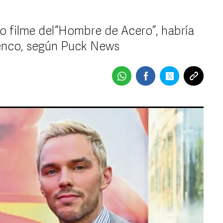
vo filme del “Hombre de Acero”, habría
elenco, según Puck News