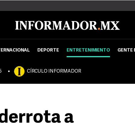
TERNACIONAL
DEPORTE
ENTRETENIMIENTO
GENTE 
5
CÍRCULO INFORMADOR
derrota a