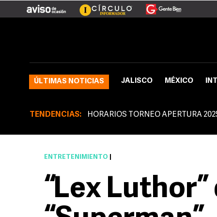
JALISCO
MÉXICO
IN
ÚLTIMAS NOTICIAS
TENDENCIAS:
HORARIOS TORNEO APERTURA 202
ENTRETENIMIENTO
|
“Lex Luthor” 