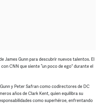
o de James Gunn para descubrir nuevos talentos. El
a con CNN que siente “un poco de ego” durante el
de Gunn y Peter Safran como codirectores de DC
imeros años de Clark Kent, quien equilibra su
responsabilidades como superhéroe, enfrentando