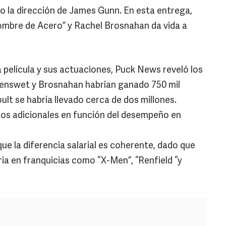
o la dirección de James Gunn. En esta entrega,
ombre de Acero” y Rachel Brosnahan da vida a
a película y sus actuaciones, Puck News reveló los
orenswet y Brosnahan habrían ganado 750 mil
lt se habría llevado cerca de dos millones.
nos adicionales en función del desempeño en
que la diferencia salarial es coherente, dado que
a en franquicias como “X-Men”, “Renfield “y