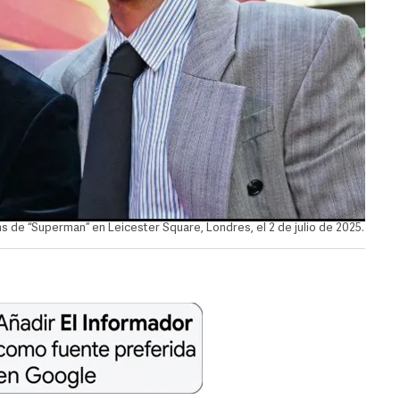
s de “Superman” en Leicester Square, Londres, el 2 de julio de 2025.