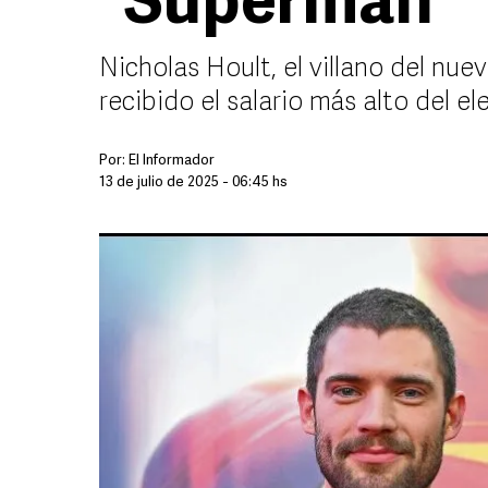
“Superman”
Nicholas Hoult, el villano del nue
recibido el salario más alto del 
Por:
El Informador
13 de julio de 2025 - 06:45 hs