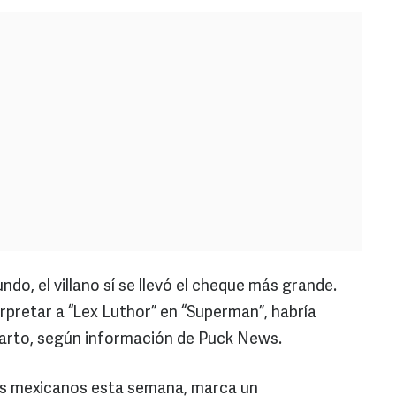
ndo, el villano sí se llevó el cheque más grande.
rpretar a “Lex Luthor” en “Superman”, habría
eparto, según información de Puck News.
nes mexicanos esta semana, marca un