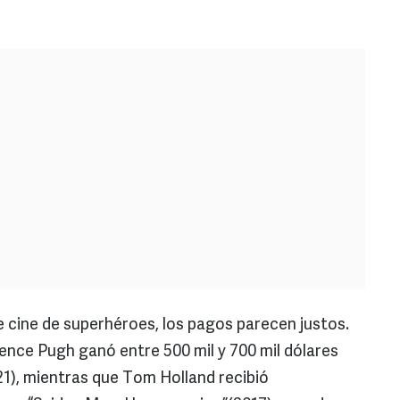
cine de superhéroes, los pagos parecen justos.
nce Pugh ganó entre 500 mil y 700 mil dólares
21), mientras que Tom Holland recibió