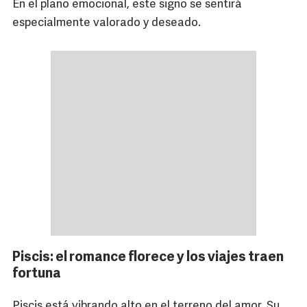
En el plano emocional, este signo se sentirá
especialmente valorado y deseado.
Piscis: el romance florece y los viajes traen
fortuna
Piscis está vibrando alto en el terreno del amor. Su