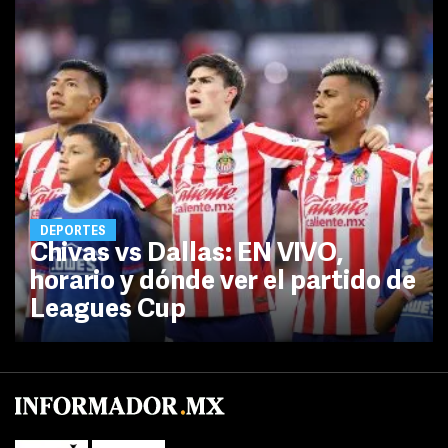
DEPORTES
Chivas vs Dallas: EN VIVO,
horario y dónde ver el partido de
Leagues Cup