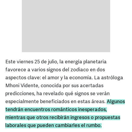
Este viernes 25 de julio, la energía planetaria
favorece a varios signos del zodiaco en dos
aspectos clave: el amor y la economía. La astróloga
Mhoni Vidente, conocida por sus acertadas
predicciones, ha revelado qué signos se verán
especialmente beneficiados en estas áreas.
Algunos
tendrán encuentros románticos inesperados,
mientras que otros recibirán ingresos o propuestas
laborales que pueden cambiarles el rumbo.