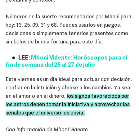
de calma y conexión.
Números de la suerte recomendados por Mhoni para
hoy: 13, 25, 09, 31 y 68. Puedes usarlos en juegos,
decisiones o simplemente tenerlos presentes como
símbolos de buena fortuna para este día.
LEE:
Mhoni Vidente: Horóscopos para el
fin de semana del 25 al 27 de julio
Este viernes es un día ideal para actuar con decisión,
confiar en la intuición y abrirse a los cambios. Ya sea
en el amor o en el dinero,
los signos favorecidos por
los astros deben tomar la iniciativa y aprovechar las
señales que el universo les envía.
Con información de Mhoni Vidente