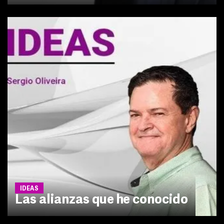
IDEAS
Las alianzas que he conocido