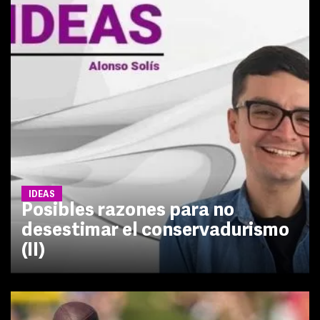
IDEAS
Posibles razones para no
desestimar el conservadurismo
(II)