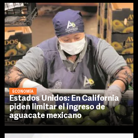
ECONOMÍA
Estados Unidos: En California
piden limitar el ingreso de
aguacate mexicano