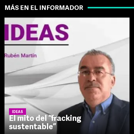
MÁS EN EL INFORMADOR
IDEAS
El mito del “fracking
sustentable”