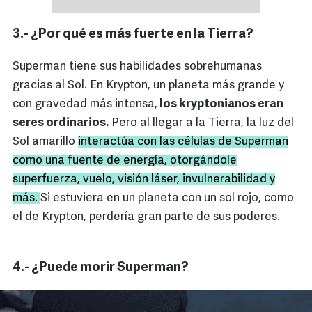
3.- ¿Por qué es más fuerte en la Tierra?
Superman tiene sus habilidades sobrehumanas
gracias al Sol. En Krypton, un planeta más grande y
con gravedad más intensa,
los kryptonianos eran
seres ordinarios.
Pero al llegar a la Tierra, la luz del
Sol amarillo
interactúa con las células de Superman
como una fuente de energía, otorgándole
superfuerza, vuelo, visión láser, invulnerabilidad y
más.
Si estuviera en un planeta con un sol rojo, como
el de Krypton, perdería gran parte de sus poderes.
4.- ¿Puede morir Superman?