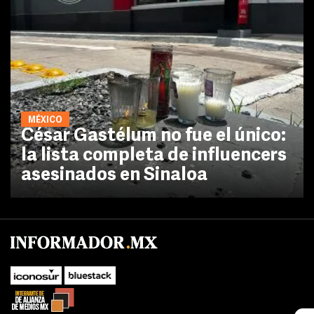
MÉXICO
César Gastélum no fue el único:
la lista completa de influencers
asesinados en Sinaloa