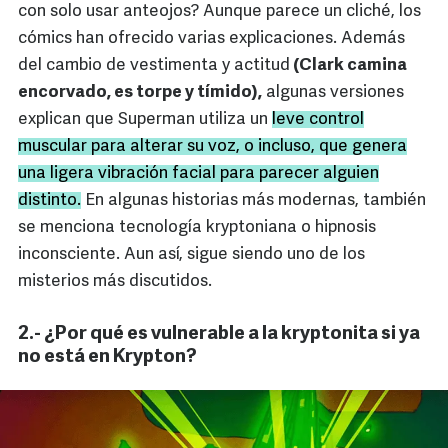
con solo usar anteojos? Aunque parece un cliché, los
cómics han ofrecido varias explicaciones. Además
del cambio de vestimenta y actitud
(Clark camina
encorvado, es torpe y tímido),
algunas versiones
explican que Superman utiliza un
leve control
muscular para alterar su voz, o incluso, que genera
una ligera vibración facial para parecer alguien
distinto.
En algunas historias más modernas, también
se menciona tecnología kryptoniana o hipnosis
inconsciente. Aun así, sigue siendo uno de los
misterios más discutidos.
2.- ¿Por qué es vulnerable a la kryptonita si ya
no está en Krypton?