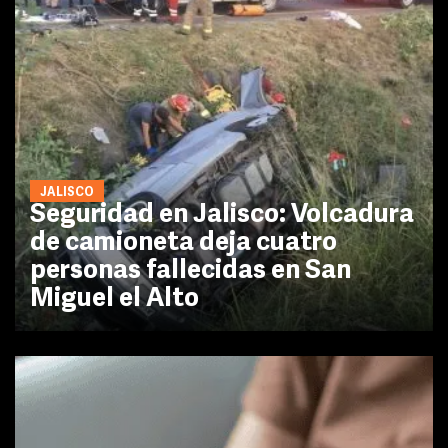
JALISCO
Seguridad en Jalisco: Volcadura
de camioneta deja cuatro
personas fallecidas en San
Miguel el Alto