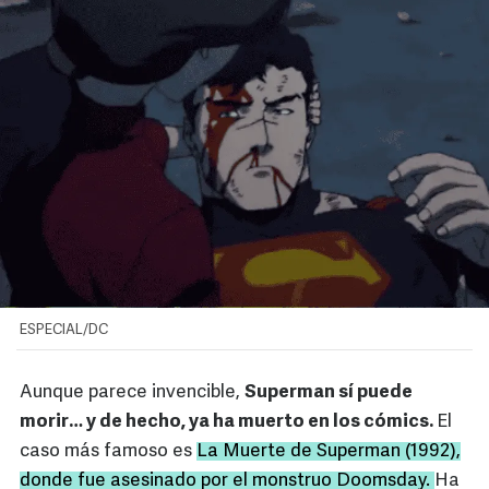
ESPECIAL/DC
Aunque parece invencible,
Superman sí puede
morir… y de hecho, ya ha muerto en los cómics.
El
caso más famoso es
La Muerte de Superman (1992),
donde fue asesinado por el monstruo Doomsday.
Ha