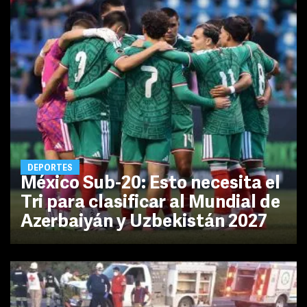
DEPORTES
México Sub-20: Esto necesita el
Tri para clasificar al Mundial de
Azerbaiyán y Uzbekistán 2027