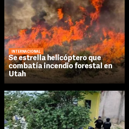
INTERNACIONAL
Se estrella helicóptero que
combatía incendio forestal en
Utah