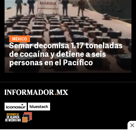
MÉXICO
Semar decomisa 1.17 toneladas
de cocaína y detiene a seis
personas en el Pacífico
No te pierdas las novedades de último momento.
¡Síguenos!