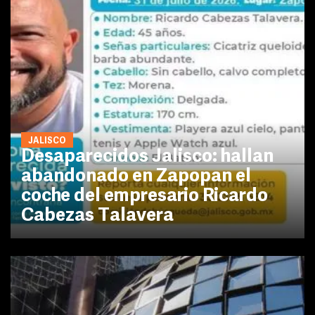
JALISCO
Desaparecidos Jalisco: hallan
abandonado en Zapopan el
coche del empresario Ricardo
Cabezas Talavera