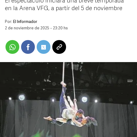
El espectáculo iniciará una breve temporada
en la Arena VFG, a partir del 5 de noviembre
Por:
El Informador
2 de noviembre de 2025 - 23:20 hs