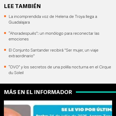
LEE TAMBIÉN
La incomprendida voz de Helena de Troya llega a
Guadalajara
“Ahoradespués”: un monólogo para reconectar las
emociones
El Conjunto Santander recibirá "Ser mujer, un viaje
extraordinario"
“OVO” y los secretos de una polilla nocturna en el Cirque
du Soleil
MÁS EN EL INFORMADOR