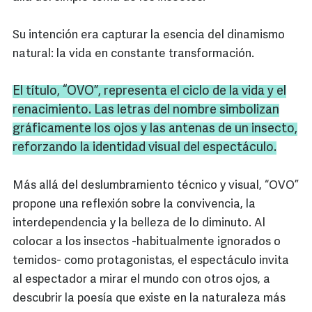
Su intención era capturar la esencia del dinamismo
natural: la vida en constante transformación.
El título, “OVO”, representa el ciclo de la vida y el
renacimiento. Las letras del nombre simbolizan
gráficamente los ojos y las antenas de un insecto,
reforzando la identidad visual del espectáculo.
Más allá del deslumbramiento técnico y visual, “OVO”
propone una reflexión sobre la convivencia, la
interdependencia y la belleza de lo diminuto. Al
colocar a los insectos -habitualmente ignorados o
temidos- como protagonistas, el espectáculo invita
al espectador a mirar el mundo con otros ojos, a
descubrir la poesía que existe en la naturaleza más