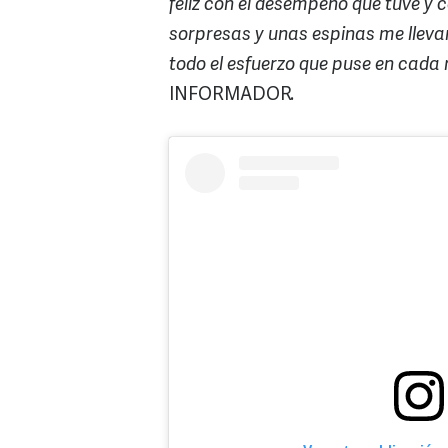
feliz con el desempeño que tuve y co
sorpresas y unas espinas me llevar
todo el esfuerzo que puse en cada 
INFORMADOR.