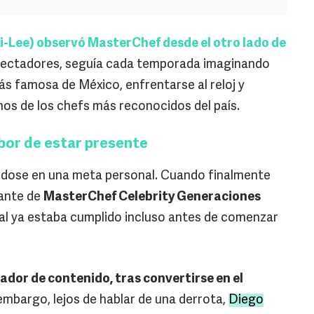
i-Lee) observó MasterChef desde el otro lado de
pectadores, seguía cada temporada imaginando
ás famosa de México, enfrentarse al reloj y
unos de los chefs más reconocidos del país.
bor de estar presente
ndose en una meta personal. Cuando finalmente
pante de
MasterChef Celebrity Generaciones
cipal ya estaba cumplido incluso antes de comenzar
ador de contenido, tras convertirse en el
embargo, lejos de hablar de una derrota,
Diego