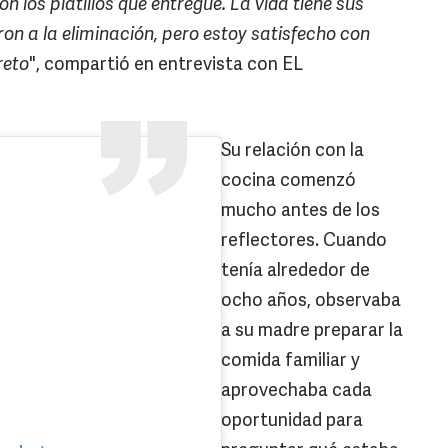
n los platillos que entregué. La vida tiene sus
on a la eliminación, pero estoy satisfecho con
reto
", compartió en entrevista con EL
Su relación con la
cocina comenzó
mucho antes de los
reflectores. Cuando
tenía alrededor de
ocho años, observaba
a su madre preparar la
comida familiar y
aprovechaba cada
oportunidad para