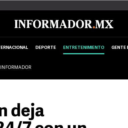
TERNACIONAL
DEPORTE
ENTRETENIMIENTO
GENTE 
 INFORMADOR
n deja