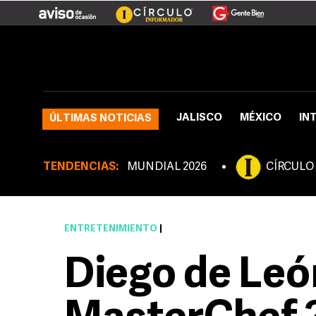
JALISCO
MÉXICO
IN
ÚLTIMAS NOTICIAS
TENDENCIAS:
MUNDIAL 2026
CÍRCULO
ENTRETENIMIENTO
|
Diego de Leó