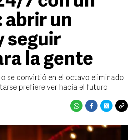
24/7 con un
 abrir un
y seguir
ra la gente
o se convirtió en el octavo eliminado
tarse prefiere ver hacia el futuro