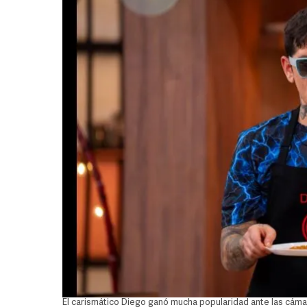
El carismático Diego ganó mucha popularidad ante las cámar