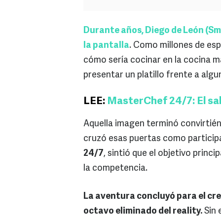
Durante años, Diego de León (Sm
la pantalla
. Como millones de es
cómo sería cocinar en la cocina m
presentar un platillo frente a alg
LEE:
MasterChef 24/7: El sa
Aquella imagen terminó convirtié
cruzó esas puertas como partici
24/7
, sintió que el objetivo prin
la competencia.
La aventura concluyó para el cre
octavo eliminado del reality.
Sin 