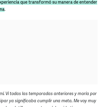
xperiencia que transformó su manera de entender
ana
.
mí. Vi todas las temporadas anteriores y moría por
icipar ya significaba cumplir una meta. Me voy muy