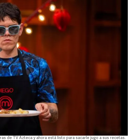
as de TV Azteca y ahora está listo para sacarle jugo a sus recetas.