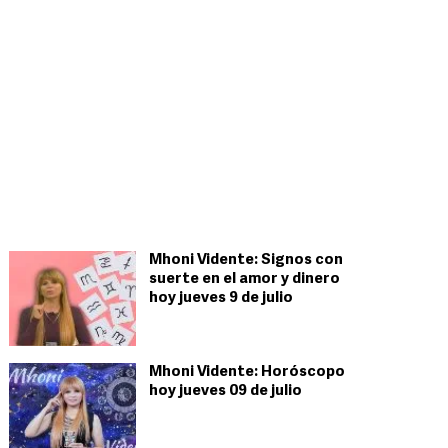
Mhoni Vidente: Signos con
suerte en el amor y dinero
hoy jueves 9 de julio
Mhoni Vidente: Horóscopo
hoy jueves 09 de julio