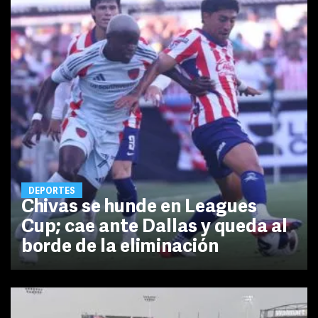
DEPORTES
Chivas se hunde en Leagues
Cup; cae ante Dallas y queda al
borde de la eliminación