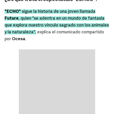
"ECHO"
sigue la historia de una joven llamada
Future
, quien "se adentra en un mundo de fantasía
que explora nuestro vínculo sagrado con los animales
y la naturaleza",
explica el comunicado compartido
por
Ocesa
.