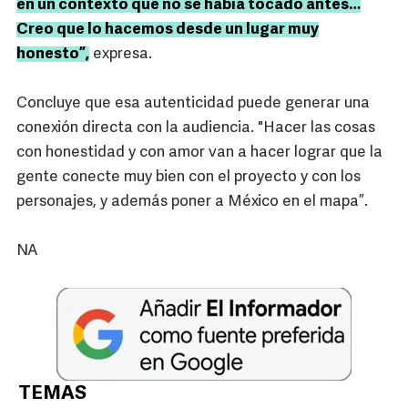
en un contexto que no se había tocado antes…
Creo que lo hacemos desde un lugar muy
honesto”,
expresa.
Concluye que esa autenticidad puede generar una
conexión directa con la audiencia. "Hacer las cosas
con honestidad y con amor van a hacer lograr que la
gente conecte muy bien con el proyecto y con los
personajes, y además poner a México en el mapa”.
NA
TEMAS