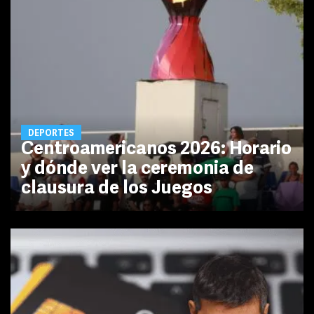
DEPORTES
Centroamericanos 2026: Horario
y dónde ver la ceremonia de
clausura de los Juegos