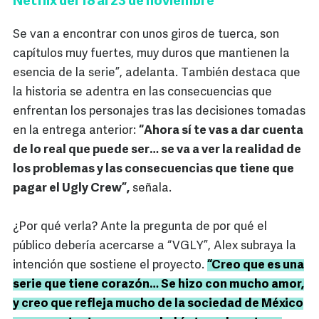
Netflix del 18 al 23 de noviembre
Se van a encontrar con unos giros de tuerca, son
capítulos muy fuertes, muy duros que mantienen la
esencia de la serie”, adelanta. También destaca que
la historia se adentra en las consecuencias que
enfrentan los personajes tras las decisiones tomadas
en la entrega anterior:
“Ahora sí te vas a dar cuenta
de lo real que puede ser… se va a ver la realidad de
los problemas y las consecuencias que tiene que
pagar el Ugly Crew”,
señala.
¿Por qué verla? Ante la pregunta de por qué el
público debería acercarse a “VGLY”, Alex subraya la
intención que sostiene el proyecto.
“Creo que es una
serie que tiene corazón… Se hizo con mucho amor,
y creo que refleja mucho de la sociedad de México