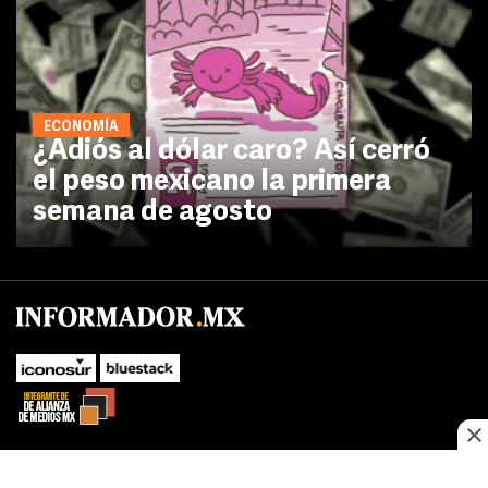
ECONOMÍA
¿Adiós al dólar caro? Así cerró
el peso mexicano la primera
semana de agosto
No te pierdas las novedades de último momento.
¡Síguenos!
SUBIR