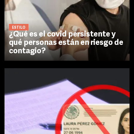
ESTILO
¿Qué es el covid persistente y
qué personas están en riesgo de
contagio?