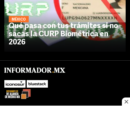
MÉXICO
Qué pasa con tus trámites si no
sacas la CURP Biométrica en
2026
SUBIR
Este sitio web utiliza cookies propias y de terceros para optimizar su
navegacion, adaptarse a sus preferencias y realizar labores analiticas.