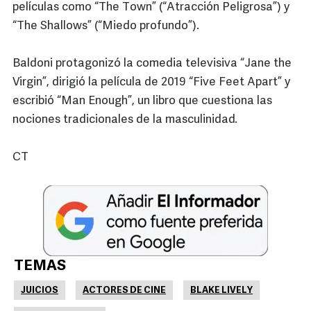
películas como “The Town” (“Atracción Peligrosa”) y
“The Shallows” (“Miedo profundo”).
Baldoni protagonizó la comedia televisiva “Jane the
Virgin”, dirigió la película de 2019 “Five Feet Apart” y
escribió “Man Enough”, un libro que cuestiona las
nociones tradicionales de la masculinidad.
CT
TEMAS
JUICIOS
ACTORES DE CINE
BLAKE LIVELY