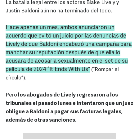
La batalla legal entre los actores Blake Lively y
Justin Baldoni aún no ha terminado del todo.
Hace apenas un mes, ambos anunciaron un
acuerdo que evitó un juicio por las denuncias de
Lively
de que
Baldoni
encabezó una campaña para
manchar su reputación después de que ella lo
acusara de acosarla sexualmente en el set de su
película de 2024 “It
Ends
With Us”
(“Romper el
círculo”).
Pero
los abogados de Lively regresaron a los
tribunales el pasado lunes e intentaron que un juez
obligue a Baldoni a pagar sus facturas legales,
además de otras sanciones
.