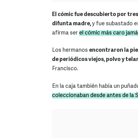
El cómic fue descubierto por tre
difunta madre,
y fue subastado e
afirma ser
el cómic más caro jamá
Los hermanos
encontraron la pi
de periódicos viejos, polvo y tel
Francisco.
En la caja también había un puñad
coleccionaban desde antes de la 