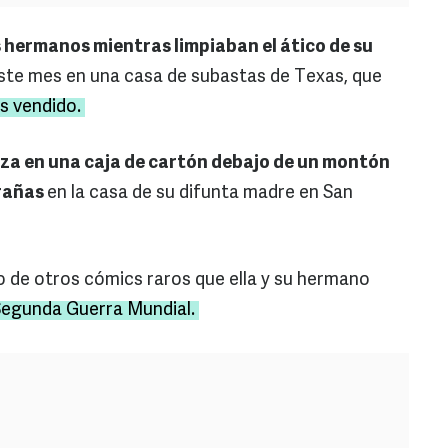
s hermanos mientras limpiaban el ático de su
ste mes en una casa de subastas de Texas, que
s vendido.
eza en una caja de cartón debajo de un montón
arañas
en la casa de su difunta madre en San
o de otros cómics raros que ella y su hermano
Segunda Guerra Mundial.