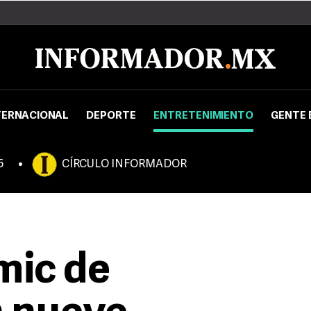
TERNACIONAL
DEPORTE
ENTRETENIMIENTO
GENTE 
5
CÍRCULO INFORMADOR
mic de