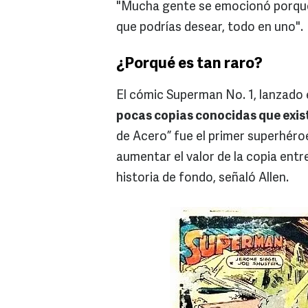
"Mucha gente se emocionó porque
que podrías desear, todo en uno".
¿Porqué es tan raro?
El cómic Superman No. 1, lanzado 
pocas copias conocidas que exist
de Acero” fue el primer superhéroe
aumentar el valor de la copia entr
historia de fondo, señaló Allen.