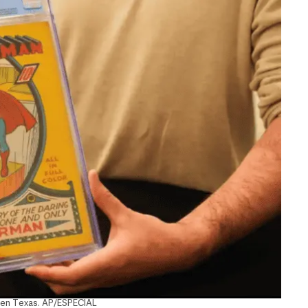
 en Texas. AP/ESPECIAL