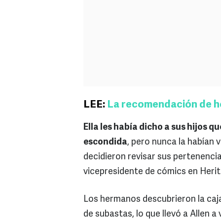
LEE:
La recomendación de hoy
Ella les había dicho a sus hijos 
escondida
, pero nunca la habían 
decidieron revisar sus pertenencia
vicepresidente de cómics en Heri
Los hermanos descubrieron la caj
de subastas, lo que llevó a Allen a