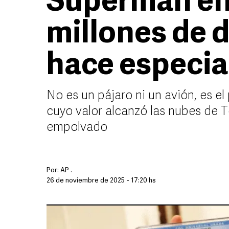
Superman en
millones de d
hace especia
No es un pájaro ni un avión, es e
cuyo valor alcanzó las nubes de T
empolvado
Por:
AP .
26 de noviembre de 2025 - 17:20 hs