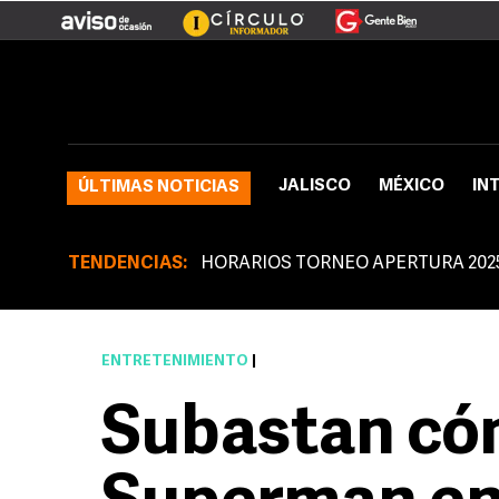
JALISCO
MÉXICO
IN
ÚLTIMAS NOTICIAS
TENDENCIAS:
HORARIOS TORNEO APERTURA 202
ENTRETENIMIENTO
|
Subastan có