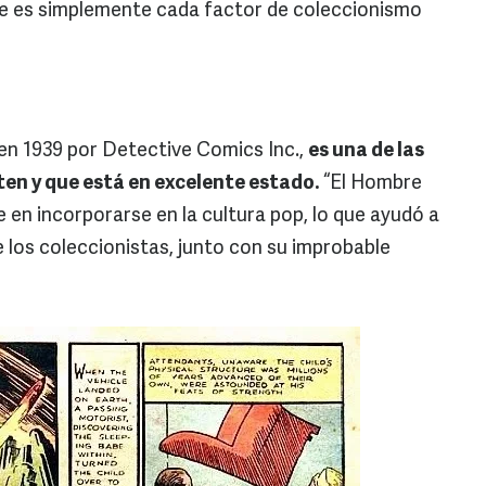
 es simplemente cada factor de coleccionismo
en 1939 por Detective Comics Inc.,
es una de las
en y que está en excelente estado.
“El Hombre
 en incorporarse en la cultura pop, lo que ayudó a
e los coleccionistas, junto con su improbable