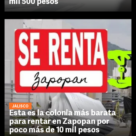
mil 500 pesos
JALISCO
Esta es la colonia más barata
para rentar en Zapopan por
poco más de 10 mil pesos