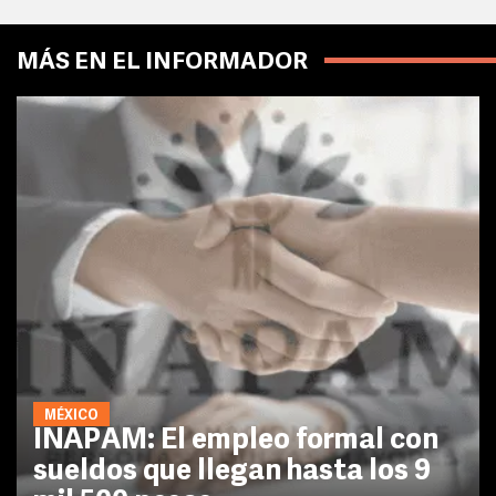
MÁS EN EL INFORMADOR
MÉXICO
INAPAM: El empleo formal con
sueldos que llegan hasta los 9