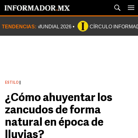
TENDENCIAS:
MUNDIAL 2026
CÍRCULO INFORMA
ESTILO
|
¿Cómo ahuyentar los
zancudos de forma
natural en época de
lluvias?