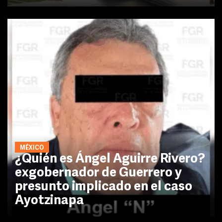
MÉXICO
¿Quién es Ángel Aguirre Rivero?
exgobernador de Guerrero y
presunto implicado en el caso
Ayotzinapa