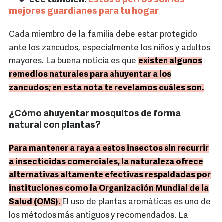
Lee también:
Estos 5 perros son los
mejores guardianes para tu hogar
Cada miembro de la familia debe estar protegido
ante los zancudos, especialmente los niños y adultos
mayores. La buena noticia es que
existen algunos
remedios naturales para ahuyentar a los
zancudos; en esta nota te revelamos cuáles son.
¿Cómo ahuyentar mosquitos de forma
natural con plantas?
Para mantener a raya a estos insectos sin recurrir
a insecticidas comerciales, la naturaleza ofrece
alternativas altamente efectivas respaldadas por
instituciones como la Organización Mundial de la
Salud (OMS).
El uso de plantas aromáticas es uno de
los métodos más antiguos y recomendados. La