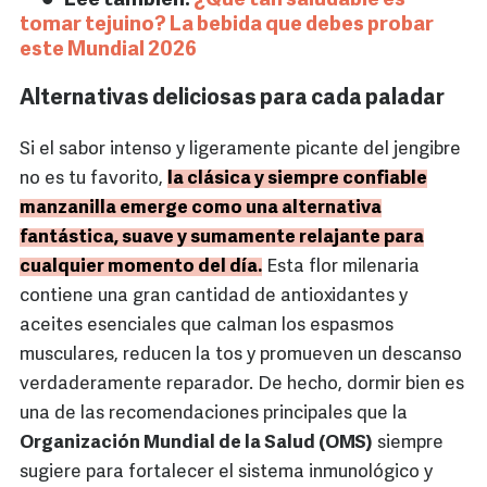
Lee también:
¿Qué tan saludable es
tomar tejuino? La bebida que debes probar
este Mundial 2026
Alternativas deliciosas para cada paladar
Si el sabor intenso y ligeramente picante del jengibre
no es tu favorito,
la clásica y siempre confiable
manzanilla emerge como una alternativa
fantástica, suave y sumamente relajante para
cualquier momento del día.
Esta flor milenaria
contiene una gran cantidad de antioxidantes y
aceites esenciales que calman los espasmos
musculares, reducen la tos y promueven un descanso
verdaderamente reparador. De hecho, dormir bien es
una de las recomendaciones principales que la
Organización Mundial de la Salud (OMS)
siempre
sugiere para fortalecer el sistema inmunológico y