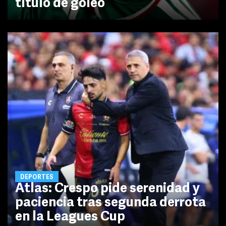
título de goleo
DEPORTES
Atlas: Crespo pide serenidad y
paciencia tras segunda derrota
en la Leagues Cup