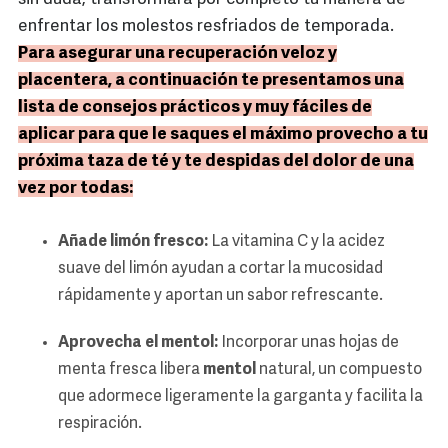
enfrentar los molestos resfriados de temporada.
Para asegurar una recuperación veloz y
placentera, a continuación te presentamos una
lista de consejos prácticos y muy fáciles de
aplicar para que le saques el máximo provecho a tu
próxima taza de té y te despidas del dolor de una
vez por todas:
Añade limón fresco:
La vitamina C y la acidez
suave del limón ayudan a cortar la mucosidad
rápidamente y aportan un sabor refrescante.
Aprovecha el mentol:
Incorporar unas hojas de
menta fresca libera
mentol
natural, un compuesto
que adormece ligeramente la garganta y facilita la
respiración.