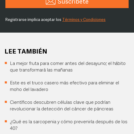
Suscríbete
Registrarse implica aceptar los
Términos y Condiciones
LEE TAMBIÉN
La mejor fruta para comer antes del desayuno; el hábito
que transformará las mañanas
Este es el truco casero más efectivo para eliminar el
moho del lavadero
Científicos descubren células clave que podrían
revolucionar la detección del cáncer de páncreas
¿Qué es la sarcopenia y cómo prevenirla después de los
40?