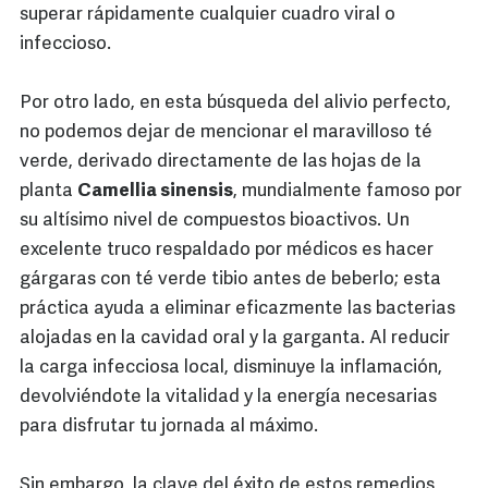
superar rápidamente cualquier cuadro viral o
infeccioso.
Por otro lado, en esta búsqueda del alivio perfecto,
no podemos dejar de mencionar el maravilloso té
verde, derivado directamente de las hojas de la
planta
Camellia sinensis
, mundialmente famoso por
su altísimo nivel de compuestos bioactivos. Un
excelente truco respaldado por médicos es hacer
gárgaras con té verde tibio antes de beberlo; esta
práctica ayuda a eliminar eficazmente las bacterias
alojadas en la cavidad oral y la garganta. Al reducir
la carga infecciosa local, disminuye la inflamación,
devolviéndote la vitalidad y la energía necesarias
para disfrutar tu jornada al máximo.
Sin embargo, la clave del éxito de estos remedios