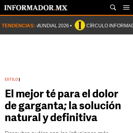
TENDENCIAS:
MUNDIAL 2026
CÍRCULO INFORMA
ESTILO
|
El mejor té para el dolor
de garganta; la solución
natural y definitiva