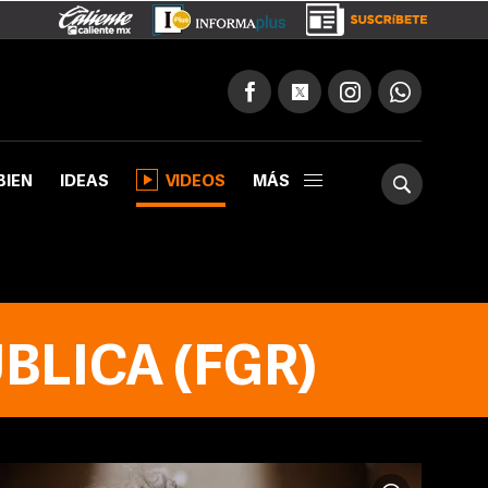
BIEN
IDEAS
VIDEOS
MÁS
BLICA (FGR)