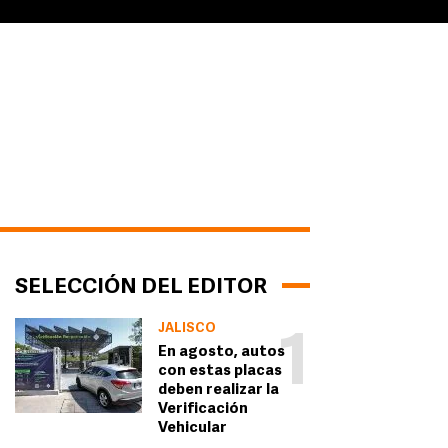
SELECCIÓN DEL EDITOR
JALISCO
1
En agosto, autos
con estas placas
deben realizar la
Verificación
Vehicular