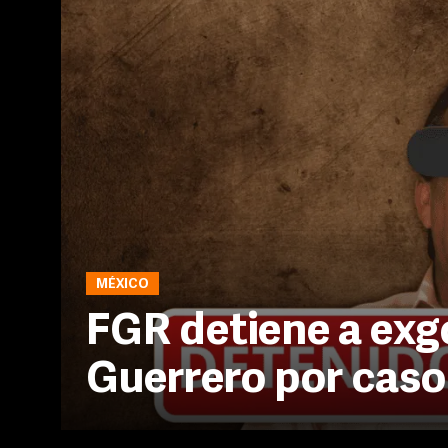
MÉXICO
FGR detiene a ex
Guerrero por cas