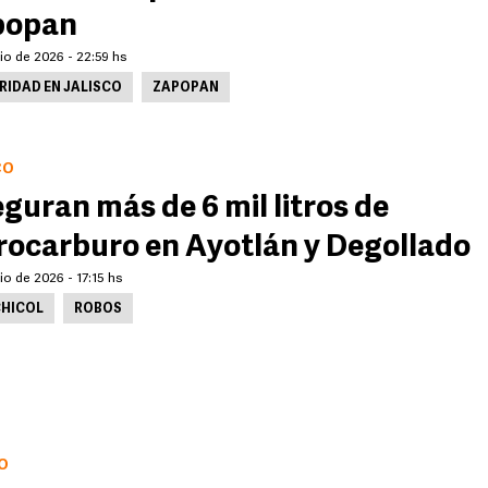
popan
lio de 2026 - 22:59 hs
RIDAD EN JALISCO
ZAPOPAN
CO
guran más de 6 mil litros de
rocarburo en Ayotlán y Degollado
lio de 2026 - 17:15 hs
HICOL
ROBOS
O