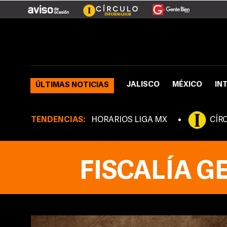
JALISCO
MÉXICO
IN
ÚLTIMAS NOTICIAS
TENDENCIAS:
HORARIOS LIGA MX
CÍR
FISCALÍA G