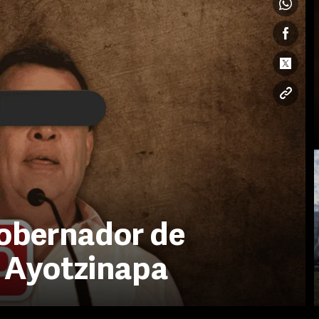
gobernador de
o Ayotzinapa