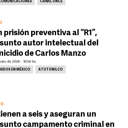
COMUNICACIONES
CANAL ONCE
O
 prisión preventiva al “R1”,
sunto autor intelectual del
icidio de Carlos Manzo
sto de 2026 - 10:56 hs
NIDOS EN MÉXICO
ATOTONILCO
CO
ienen a seis y aseguran un
sunto campamento criminal en