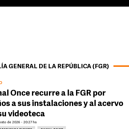
ÍA GENERAL DE LA REPÚBLICA (FGR)
O
al Once recurre a la FGR por
os a sus instalaciones y al acervo
su videoteca
osto de 2026 - 20:27 hs