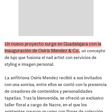
Un nuevo proyecto surge en Guadalajara con la
inauguración de Osiris Mendez & Co.
, un concepto
de lujo que fusiona el nail artist con servicios de
styling e imagen personal.
La anfitriona Osiris Mendez recibió a sus invitados
con una sonrisa, entre ellos se contó con la presencia
de creadores de contenidos y personalidades
tapatías. Tras la bienvenida, se ofreció un exclusivo
taller floral a cargo de Nacre, en el que los
asistentes crearon un ramo con flores de colección.