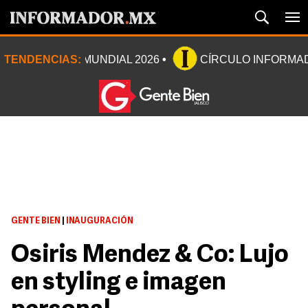
TENDENCIAS:
MUNDIAL 2026
CÍRCULO INFORMA
GENTE BIEN
|
INAUGURACIÓN
Osiris Mendez & Co: Lujo
en styling e imagen