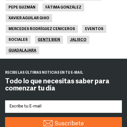
PEPE GUZMÁN
FÁTIMA GONZÁLEZ
XAVIER AGUILAR GHIO
MERCEDES RODRÍGUEZ CENICEROS
EVENTOS
SOCIALES
GENTE BIEN
JALISCO
GUADALAJARA
RECIBE LAS ÚLTIMAS NOTICIAS EN TU E-MAIL
Todo lo que necesitas saber para
comenzar tu día
Suscríbete