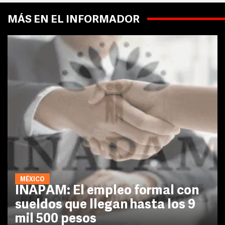
MÁS EN EL INFORMADOR
MÉXICO
INAPAM: El empleo formal con
sueldos que llegan hasta los 9
mil 500 pesos