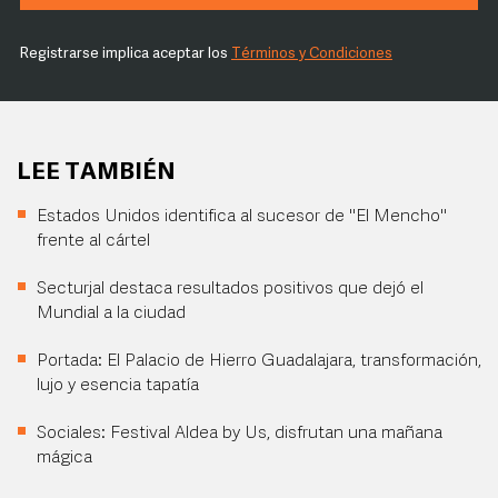
Registrarse implica aceptar los
Términos y Condiciones
LEE TAMBIÉN
Estados Unidos identifica al sucesor de "El Mencho"
frente al cártel
Secturjal destaca resultados positivos que dejó el
Mundial a la ciudad
Portada: El Palacio de Hierro Guadalajara, transformación,
lujo y esencia tapatía
Sociales: Festival Aldea by Us, disfrutan una mañana
mágica