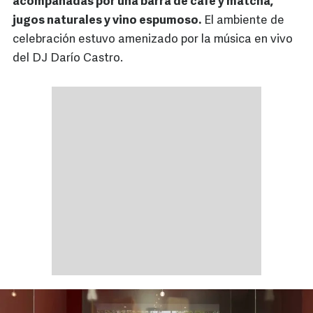
acompañadas por una barra de café y matcha,
jugos naturales y vino espumoso.
El ambiente de
celebración estuvo amenizado por la música en vivo
del DJ Darío Castro.